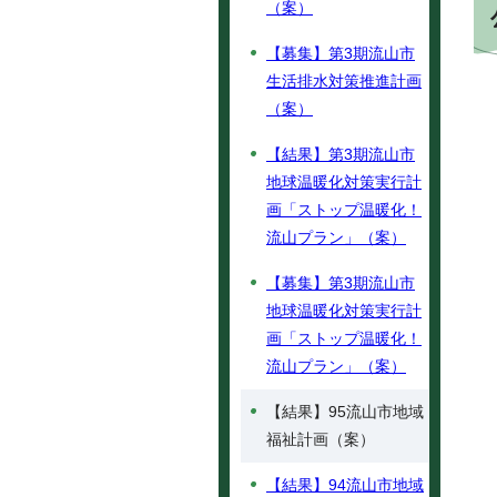
（案）
【募集】第3期流山市
生活排水対策推進計画
（案）
【結果】第3期流山市
地球温暖化対策実行計
画「ストップ温暖化！
流山プラン」（案）
【募集】第3期流山市
地球温暖化対策実行計
画「ストップ温暖化！
流山プラン」（案）
【結果】95流山市地域
福祉計画（案）
【結果】94流山市地域