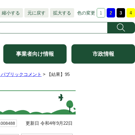
縮小する
元に戻す
拡大する
色の変更
事業者向け情報
市政情報
 パブリックコメント
> 【結果】95
更新日 令和4年9月22日
08488