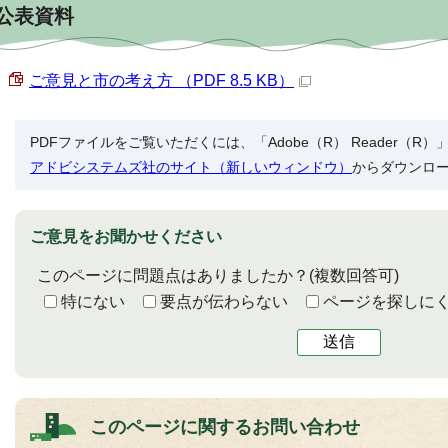
公表資料
ご意見と市の考え方 （PDF 8.5 KB）
PDFファイルをご覧いただくには、「Adobe（R） Reader（
アドビシステムズ社のサイト（新しいウィンドウ）
からダウンロ
ご意見をお聞かせください
このページに問題点はありましたか？
(複数回答可)
特にない
要点が伝わらない
ページを探しに
送信
このページに関する
お問い合わせ