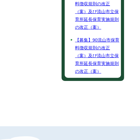
料徴収規則の改正
（案）及び流山市立保
育所延長保育実施規則
の改正（案）
【募集】90流山市保育
料徴収規則の改正
（案）及び流山市立保
育所延長保育実施規則
の改正（案）