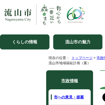
くらしの情報
流山市の魅力
現在の位置：
トップページ
>
市政
流山市地域福祉計画（案）
市政情報
市への意見・提案