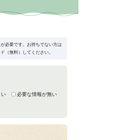
R）」が必要です。お持ちでない方は
ード（無料）してください。
くい
必要な情報が無い