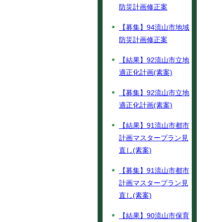
防災計画修正案
【募集】94流山市地域
防災計画修正案
【結果】92流山市立地
適正化計画(素案)
【募集】92流山市立地
適正化計画(素案)
【結果】91流山市都市
計画マスタープラン見
直し(素案)
【募集】91流山市都市
計画マスタープラン見
直し(素案)
【結果】90流山市保育