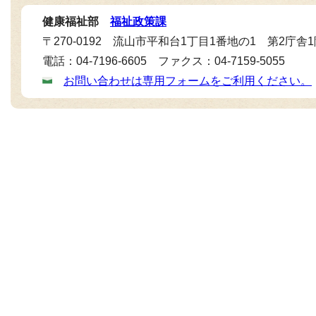
健康福祉部
福祉政策課
〒270-0192 流山市平和台1丁目1番地の1 第2庁舎
電話：04-7196-6605 ファクス：04-7159-5055
お問い合わせは専用フォームをご利用ください。