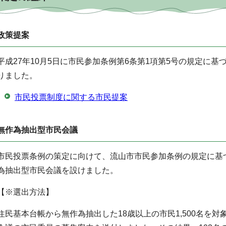
政策提案
平成27年10月5日に市民参加条例第6条第1項第5号の規定に
りました。
市民投票制度に関する市民提案
無作為抽出型市民会議
市民投票条例の策定に向けて、流山市市民参加条例の規定に基
為抽出型市民会議を設けました。
【※選出方法】
住民基本台帳から無作為抽出した18歳以上の市民1,500名を