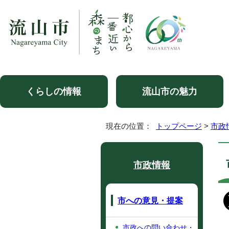
くらしの情報
流山市の魅力
現在の位置：
トップページ
>
市政
市政情報
市への意見・提案
市政への問い合わせ・