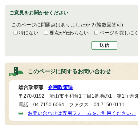
ご意見をお聞かせください
このページに問題点はありましたか？
(複数回答可)
特にない
要点が伝わらない
ページを探しに
送信
このページに関する
お問い合わせ
総合政策部
企画政策課
〒270-0192 流山市平和台1丁目1番地の1 第1庁舎
電話：04-7150-6064 ファクス：04-7150-0111
お問い合わせは専用フォームをご利用ください。