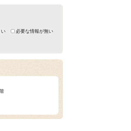
くい
必要な情報が無い
3階