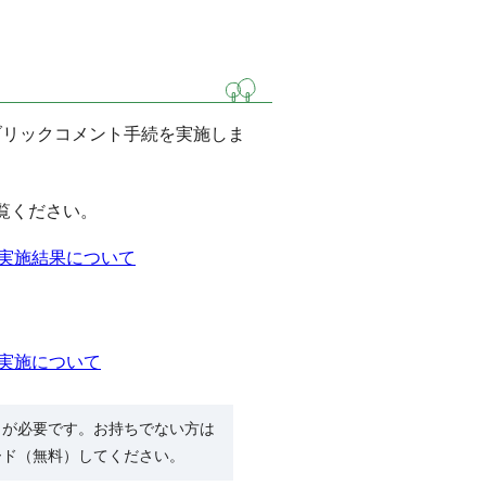
パブリックコメント手続を実施しま
覧ください。
実施結果について
実施について
R）」が必要です。お持ちでない方は
ード（無料）してください。