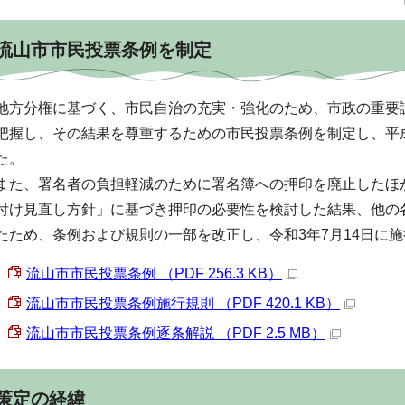
流山市市民投票条例を制定
地方分権に基づく、市民自治の充実・強化のため、市政の重要
把握し、その結果を尊重するための市民投票条例を制定し、平成2
た。
また、署名者の負担軽減のために署名簿への押印を廃止したほ
付け見直し方針」に基づき押印の必要性を検討した結果、他の
たため、条例および規則の一部を改正し、令和3年7月14日に
流山市市民投票条例 （PDF 256.3 KB）
流山市市民投票条例施行規則 （PDF 420.1 KB）
流山市市民投票条例逐条解説 （PDF 2.5 MB）
策定の経緯