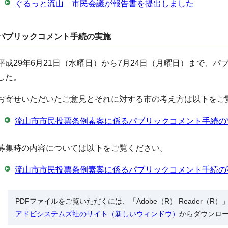
ぐるっと流山 市民会議が報告書を提出しました
パブリックコメント手続の実施
平成29年6月21日（水曜日）から7月24日（月曜日）まで、
した。
お寄せいただいたご意見とそれに対する市の考え方は以下をご
流山市市民投票条例素案に係るパブリックコメント手続の
募集時の内容については以下をご覧ください。
流山市市民投票条例素案に係るパブリックコメント手続の
PDFファイルをご覧いただくには、「Adobe（R） Reader（
アドビシステムズ社のサイト（新しいウィンドウ）
からダウンロ