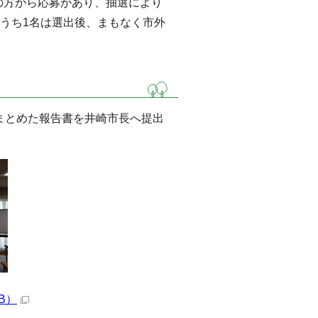
の方から応募があり、抽選により
（うち1名は選出後、まもなく市外
りまとめた報告書を井崎市長へ提出
B）