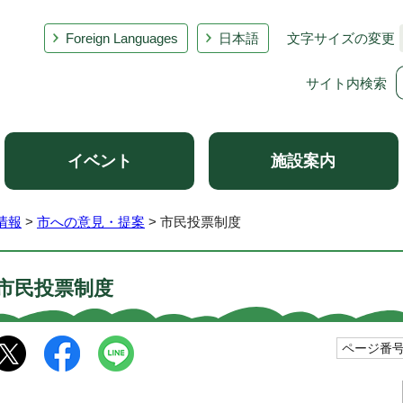
Foreign Languages
日本語
文字サイズの変更
サイト内検索
イベント
施設案内
情報
>
市への意見・提案
> 市民投票制度
市民投票制度
ページ番号1