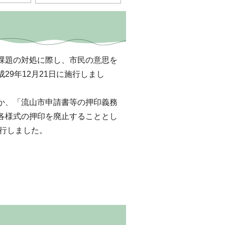
課題の対処に際し、市民の意思を
9年12月21日に施行しまし
か、「流山市申請書等の押印義務
各様式の押印を廃止することとし
施行しました。