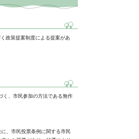
基づく政策提案制度による提案があ
づく、市民参加の方法である無作
対象に、市民投票条例に関する市民