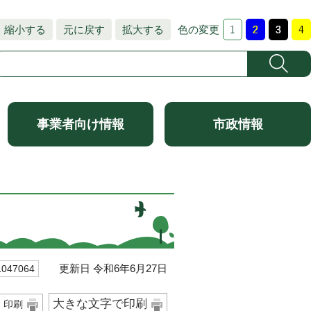
縮小する
元に戻す
拡大する
色の変更
事業者向け情報
市政情報
更新日 令和6年6月27日
47064
大きな文字で印刷
印刷