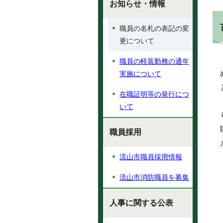
お知らせ・情報
職員の名札の表記の変
更について
職員の軽装勤務の通年
実施について
在職証明等の発行につ
いて
職員採用
流山市職員採用情報
流山市消防職員を募集
人事に関する公表