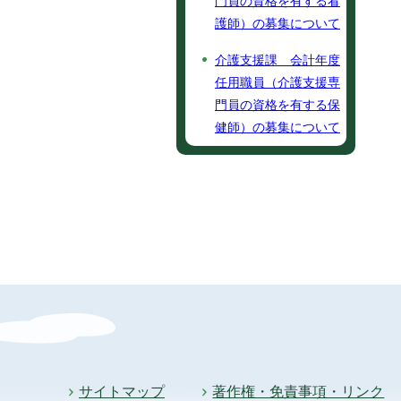
門員の資格を有する看
護師）の募集について
介護支援課 会計年度
任用職員（介護支援専
門員の資格を有する保
健師）の募集について
サイトマップ
著作権・免責事項・リンク