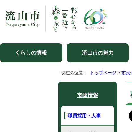
くらしの情報
流山市の魅力
現在の位置：
トップページ
>
市政
市政情報
職員採用・人事