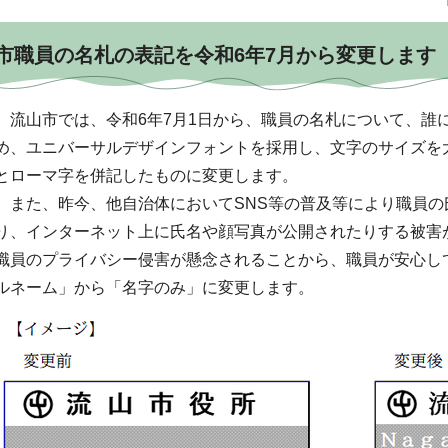
市職員の名札の表記を令和6年7月から変更します
流山市では、令和6年7月1日から、職員の名札について、誰
め、ユニバーサルデザインフォントを採用し、文字のサイズを
とローマ字を併記したものに変更します。
また、昨今、他自治体においてSNS等の普及等により職員の
り、インターネット上に氏名や顔写真が公開されたりする被害
職員のプライバシー侵害が懸念されることから、職員が安心し
ルネーム」から「名字のみ」に変更します。