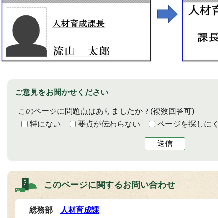
ご意見をお聞かせください
このページに問題点はありましたか？
(複数回答可)
特にない
要点が伝わらない
ページを探しに
送信
このページに関する
お問い合わせ
総務部
人材育成課