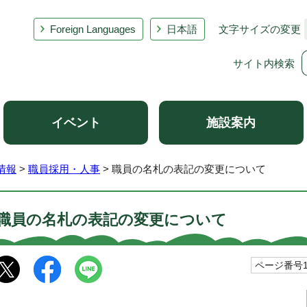
Foreign Languages
日本語
文字サイズの変更
サイト内検索
イベント
施設案内
情報
>
職員採用・人事
> 職員の名札の表記の変更について
職員の名札の表記の変更について
ページ番号10