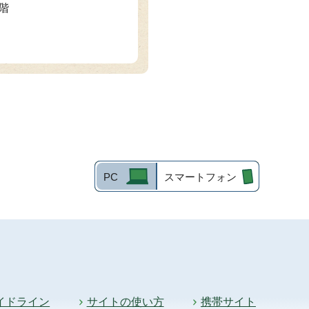
2階
PC
スマートフォン
イドライン
サイトの使い方
携帯サイト