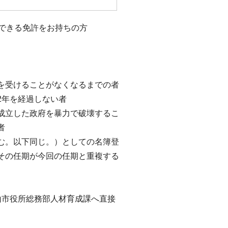
できる免許をお持ちの方
。
を受けることがなくなるまでの者
2年を経過しない者
成立した政府を暴力で破壊するこ
者
む。以下同じ。）としての名簿登
その任期が今回の任期と重複する
山市役所総務部人材育成課へ直接