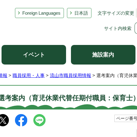
Foreign Languages
日本語
文字サイズの変更
サイト内検索
イベント
施設案内
情報
>
職員採用・人事
>
流山市職員採用情報
> 選考案内（育児休
選考案内（育児休業代替任期付職員：保育士
ページ番号1