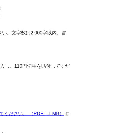
付
)
い。文字数は2,000字以内、冒
入し、110円切手を貼付してくだ
さい。 （PDF 1.1 MB）