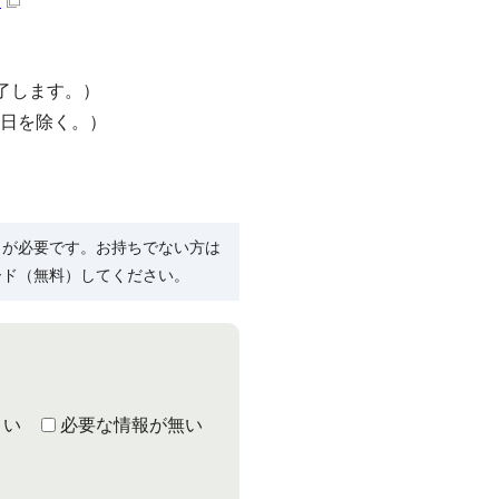
）
了します。）
曜日を除く。）
R）」が必要です。お持ちでない方は
ード（無料）してください。
くい
必要な情報が無い