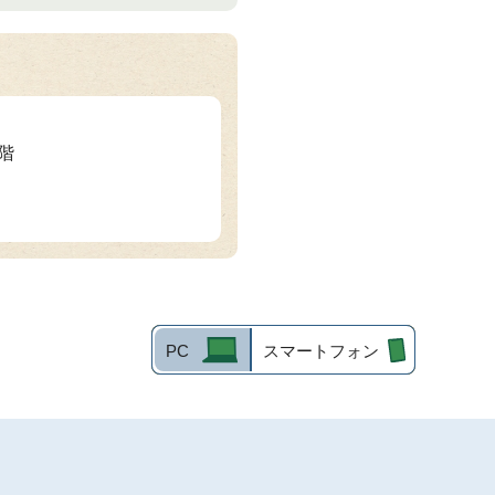
2階
PC
スマートフォン