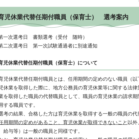
育児休業代替任期付職員（保育士） 選考案内
第一次選考日 書類選考（受付 随時）
第二次選考日 第一次試験通過者に別途通知
育児休業代替任期付職員（保育士）について
児休業代替任期付職員とは、任用期間の定めのない職員（以
児休業を取得した際に、地方公務員の育児休業等に関する法律
業を取得した職員の代替職員として、職員の育児休業の請求期
用する職員です。
考の結果、合格した方は育児休業を取得する一般の職員の代
任用期間の定めがあること、
育児休業が取得できないこと
以外
、給与等）は一般の職員と同様です。