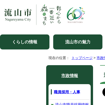
くらしの情報
流山市の魅力
現在の位置：
トップページ
>
市政
市政情報
職員採用・人事
流山市職員採用情報