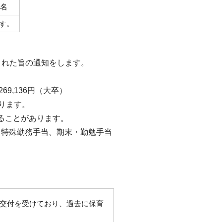
1名
す。
された旨の通知をします。
69,136円（大卒）
ります。
ることがあります。
、特殊勤務手当、期末・勤勉手当
交付を受けており、過去に保育