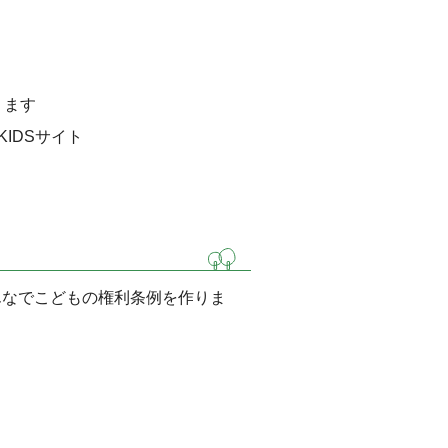
ります
IDSサイト
んなでこどもの権利条例を作りま