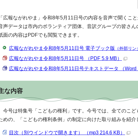
「広報ながれやま」令和8年5月11日号の内容を音声で聞くこ
音声データは市内のボランティア団体、音訳グループの皆さん
紙面の内容はPDFでも閲覧できます。
広報ながれやま令和8年5月11日号 電子ブック版
（外部リン
広報ながれやま令和8年5月11日号 （PDF 5.9 MB）
広報ながれやま令和8年5月11日号テキストデータ （Word 24
主な内容
今号は特集号「こどもの権利」です。今号では、全てのこど
ための、「こどもの権利条例」の制定に向けた取り組みを紹介
目次（別ウインドウで開きます） （mp3 214.6 KB）