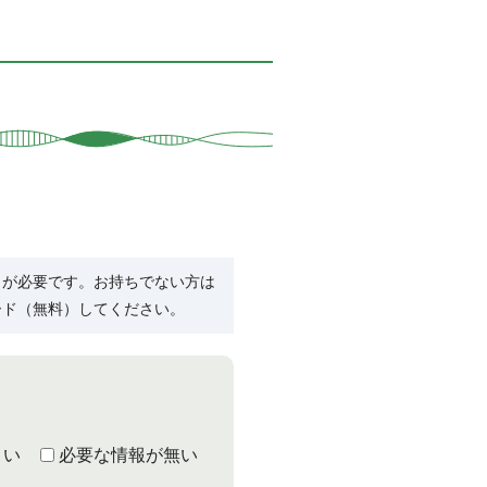
R）」が必要です。お持ちでない方は
ード（無料）してください。
くい
必要な情報が無い