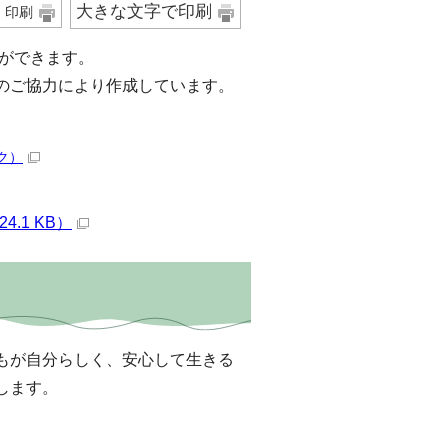
大きな文字で印刷
印刷
とができます。
のご協力により作成しています。
ク）
.1 KB）
もが自分らしく、安心して生きる
します。