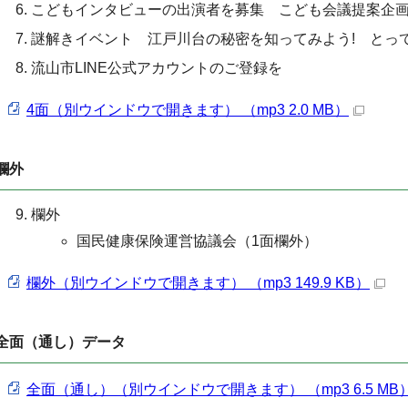
こどもインタビューの出演者を募集 こども会議提案企
謎解きイベント 江戸川台の秘密を知ってみよう! とっ
流山市LINE公式アカウントのご登録を
4面（別ウインドウで開きます） （mp3 2.0 MB）
欄外
欄外
国民健康保険運営協議会（1面欄外）
欄外（別ウインドウで開きます） （mp3 149.9 KB）
全面（通し）データ
全面（通し）（別ウインドウで開きます） （mp3 6.5 MB