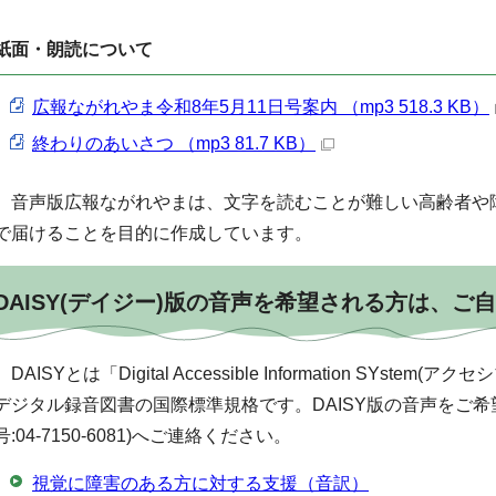
紙面・朗読について
広報ながれやま令和8年5月11日号案内 （mp3 518.3 KB）
終わりのあいさつ （mp3 81.7 KB）
音声版広報ながれやまは、文字を読むことが難しい高齢者や
で届けることを目的に作成しています。
DAISY(デイジー)版の音声を希望される方は、ご
DAISYとは「Digital Accessible Information SYst
デジタル録音図書の国際標準規格です。DAISY版の音声をご希
号:04-7150-6081)へご連絡ください。
視覚に障害のある方に対する支援（音訳）