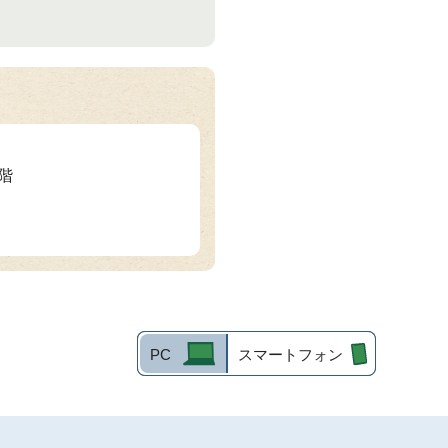
3階
PC
スマートフォン