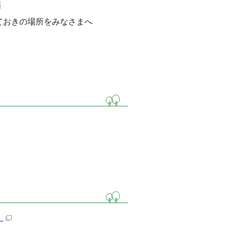
画
ておきの場所をみなさまへ
）