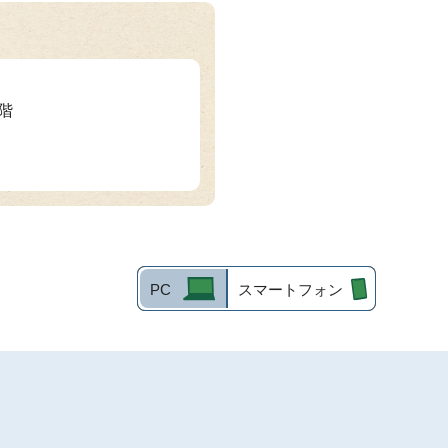
3階
PC
スマートフォン