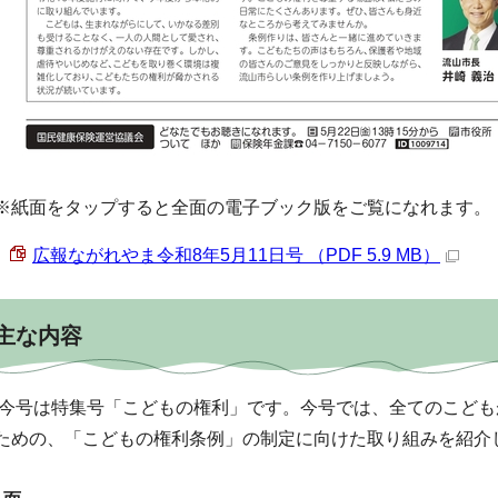
※紙面をタップすると全面の電子ブック版をご覧になれます。
広報ながれやま令和8年5月11日号 （PDF 5.9 MB）
主な内容
今号は特集号「こどもの権利」です。今号では、全てのこども
ための、「こどもの権利条例」の制定に向けた取り組みを紹介