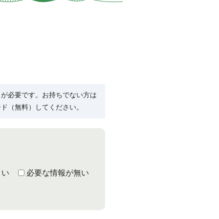
R）」が必要です。お持ちでない方は
ード（無料）してください。
くい
必要な情報が無い