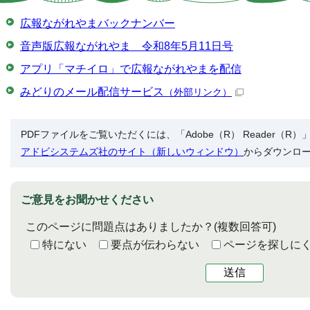
広報ながれやまバックナンバー
音声版広報ながれやま 令和8年5月11日号
アプリ「マチイロ」で広報ながれやまを配信
みどりのメール配信サービス
（外部リンク）
PDFファイルをご覧いただくには、「Adobe（R） Reader（
アドビシステムズ社のサイト（新しいウィンドウ）
からダウンロ
ご意見をお聞かせください
このページに問題点はありましたか？
(複数回答可)
特にない
要点が伝わらない
ページを探しに
送信