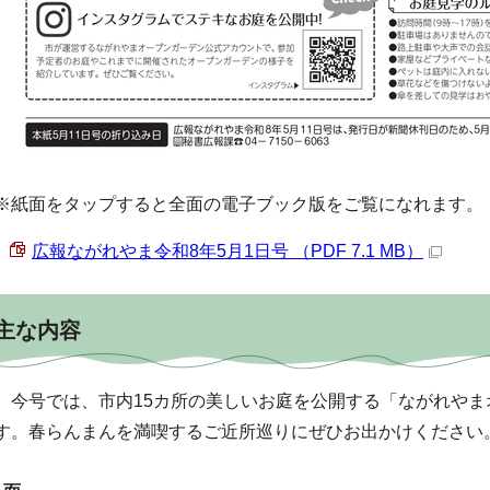
※紙面をタップすると全面の電子ブック版をご覧になれます。
広報ながれやま令和8年5月1日号 （PDF 7.1 MB）
主な内容
今号では、市内15カ所の美しいお庭を公開する「ながれやま
す。春らんまんを満喫するご近所巡りにぜひお出かけください