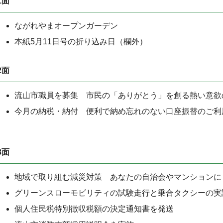
1面
ながれやまオープンガーデン
本紙5月11日号の折り込み日（欄外）
2面
流山市職員を募集 市民の「ありがとう」を創る熱い意欲
今月の納税・納付 便利で納め忘れのない口座振替のご利
3面
地域で取り組む減災対策 あなたの自治会やマンションに
グリーンスローモビリティの試験走行と乗合タクシーの実
個人住民税特別徴収税額の決定通知書を発送