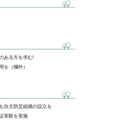
のある方を求む!
用を（欄外）
も自主防災組織の設立を
証実験を実施