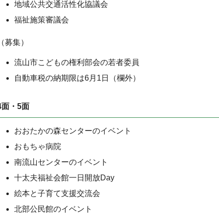
地域公共交通活性化協議会
福祉施策審議会
（募集）
流山市こどもの権利部会の若者委員
自動車税の納期限は6月1日（欄外）
4面・5面
おおたかの森センターのイベント
おもちゃ病院
南流山センターのイベント
十太夫福祉会館一日開放Day
絵本と子育て支援交流会
北部公民館のイベント