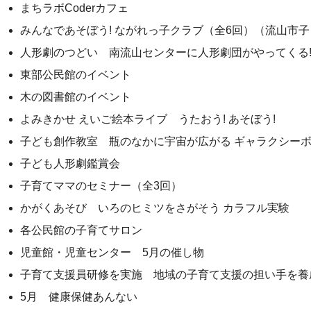
まちラボCoderカフェ
みんなであそぼう! ながれっ子クラブ（全6回）（流山市
人形劇のつどい 南流山センターに人形劇団がやってくる
東部公民館のイベント
木の図書館のイベント
よみきかせ えいご絵本ライブ うたおう! あそぼう!
子ども創作教室 瓶のなかに宇宙が広がる ギャラクシー
子ども人形劇鑑賞会
子育てママのセミナー（全3回）
かがくあそび いろのヒミツをさがそう カラフル実験
各公民館の子育てサロン
児童館・児童センター 5月の催し物
子育て支援員研修を実施 地域の子育て支援の担い手を養
5月 健康保健あんない