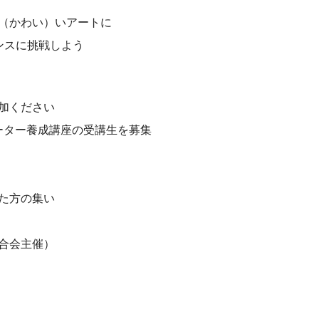
（かわい）いアートに
ンスに挑戦しよう
加ください
ーター養成講座の受講生を募集
た方の集い
合会主催）