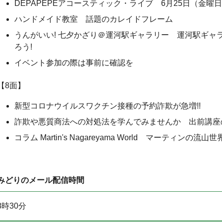
DEPAPEPEアコースティック・ライブ 6月25日（金曜
ハンドメイド教室 話題のカレイドフレーム
うんがいい! 七夕かざり＠運河駅ギャラリー 運河駅ギャラ
ろう!
イベント参加の際は事前に確認を
【8面】
新型コロナウイルスワクチン接種の予約詐欺が急増!!
詐欺や悪質商法への対処法を学んでみませんか 出前講座
コラム Martin's Nagareyama World マーティンの流山世
みどりのメール配信時間
8時30分