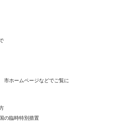
で
 市ホームページなどでご覧に
方
国の臨時特別措置