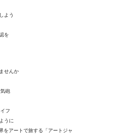
しよう
認を
ませんか
空気砲
ライフ
ように
世界をアートで旅する「アートジャ