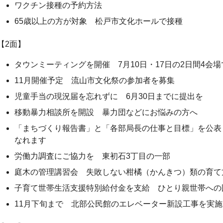
ワクチン接種の予約方法
65歳以上の方が対象 松戸市文化ホールで接種
【2面】
タウンミーティングを開催 7月10日・17日の2日間4会場
11月開催予定 流山市文化祭の参加者を募集
児童手当の現況届を忘れずに 6月30日までに提出を
移動暴力相談所を開設 暴力団などにお悩みの方へ
「まちづくり報告書」と「各部局長の仕事と目標」を公表
なれます
労働力調査にご協力を 東初石3丁目の一部
庭木の管理講習会 失敗しない柑橘（かんきつ）類の育て
子育て世帯生活支援特別給付金を支給 ひとり親世帯への
11月下旬まで 北部公民館のエレベーター新設工事を実施