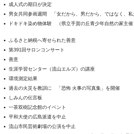
成人式の期日が決定
男女共同参画週間 「女だから、男だから、ではなく、私
ドキドキ染め物体験 （県立手賀の丘青少年自然の家主催
ふるさと納税へ寄せられた善意
第391回サロンコンサート
善意
生涯学習センター（流山エルズ）の講座
環境測定結果
過去の火災を教訓に 「恐怖 火事の写真集」を開催
しみんの伝言板
一茶双樹記念館のイベント
平和大使の広島派遣を中止
流山市民芸術劇場の公演を中止