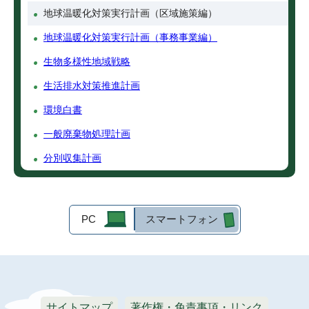
地球温暖化対策実行計画（区域施策編）
地球温暖化対策実行計画（事務事業編）
生物多様性地域戦略
生活排水対策推進計画
環境白書
一般廃棄物処理計画
分別収集計画
PC
スマートフォン
サイトマップ
著作権・免責事項・リンク