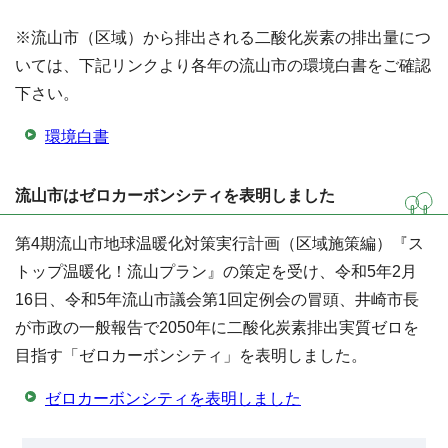
※流山市（区域）から排出される二酸化炭素の排出量につ
いては、下記リンクより各年の流山市の環境白書をご確認
下さい。
環境白書
流山市はゼロカーボンシティを表明しました
第4期流山市地球温暖化対策実行計画（区域施策編）『ス
トップ温暖化！流山プラン』の策定を受け、令和5年2月
16日、令和5年流山市議会第1回定例会の冒頭、井崎市長
が市政の一般報告で2050年に二酸化炭素排出実質ゼロを
目指す「ゼロカーボンシティ」を表明しました。
ゼロカーボンシティを表明しました