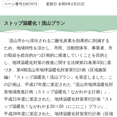
ページ番号1007473
更新日 令和5年2月21日
ストップ温暖化！流山プラン
流山市から排出される二酸化炭素を効果的に削減する
ため、地域特性を活かし、市民、活動団体等、事業者、市
の取組を総合的かつ計画的に推進していくことを目的と
し、地球温暖化対策の推進に関する法律第21条第3項に基
づき、第4期流山市地球温暖化対策実行計画（区域施策
編）『ストップ温暖化！流山プラン』を策定しました。こ
の計画は、平成17年度に策定された『流山市地球温暖化対
策地域推進計画（ストップ温暖化！ながれやま計画）』、
平成21年度に策定された、地球温暖化対策実行計画『スト
ップ温暖化！ながれやま20⇒20（にこにこ）プラン』、
平成28年度に策定された、地球温暖化対策実行計画（区域