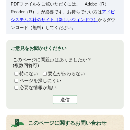
PDFファイルをご覧いただくには、「Adobe（R）
Reader（R）」が必要です。お持ちでない方は
アドビ
システムズ社のサイト（新しいウィンドウ）
からダウ
ンロード（無料）してください。
ご意見をお聞かせください
このページに問題点はありましたか？
(複数回答可)
特にない
要点が伝わらない
ページを探しにくい
必要な情報が無い
送信
このページに関する
お問い合わせ