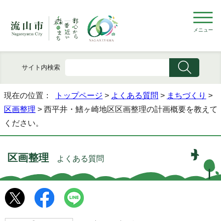
メニュー
サイト内検索
現在の位置：
トップページ
>
よくある質問
>
まちづくり
>
区画整理
> 西平井・鰭ヶ崎地区区画整理の計画概要を教えて
ください。
区画整理
よくある質問