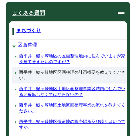
よくある質問
まちづくり
区画整理
西平井・鰭ヶ崎地区の区画整理地内に住んでいますが家
を建て替えたいのですが？
西平井・鰭ヶ崎地区区画整理の計画概要を教えてくださ
い。
西平井・鰭ヶ崎地区土地区画整理事業区域内に住んでい
ると移転しなくてはならないの？
西平井・鰭ヶ崎地区土地区画整理事業の流れを教えてく
ださい。
西平井・鰭ヶ崎地区保留地の販売場所及び時期はいつで
すか。