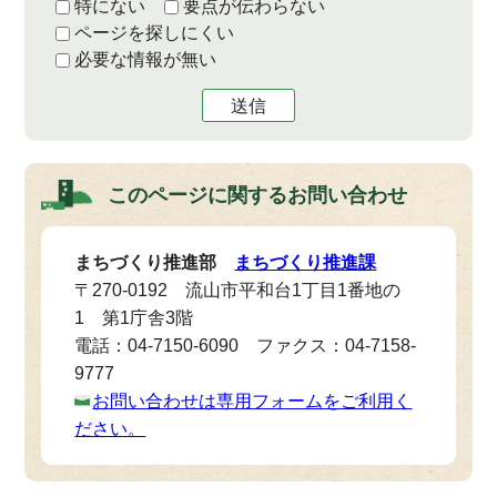
特にない
要点が伝わらない
ページを探しにくい
必要な情報が無い
送信
このページに関する
お問い合わせ
まちづくり推進部
まちづくり推進課
〒270-0192 流山市平和台1丁目1番地の
1 第1庁舎3階
電話：04-7150-6090 ファクス：04-7158-
9777
お問い合わせは専用フォームをご利用く
ださい。