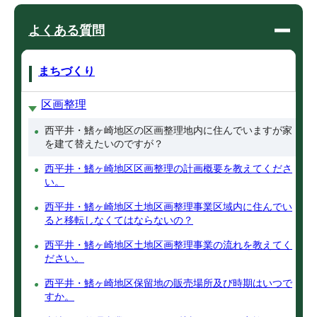
よくある質問
まちづくり
区画整理
西平井・鰭ヶ崎地区の区画整理地内に住んでいますが家
を建て替えたいのですが？
西平井・鰭ヶ崎地区区画整理の計画概要を教えてくださ
い。
西平井・鰭ヶ崎地区土地区画整理事業区域内に住んでい
ると移転しなくてはならないの？
西平井・鰭ヶ崎地区土地区画整理事業の流れを教えてく
ださい。
西平井・鰭ヶ崎地区保留地の販売場所及び時期はいつで
すか。