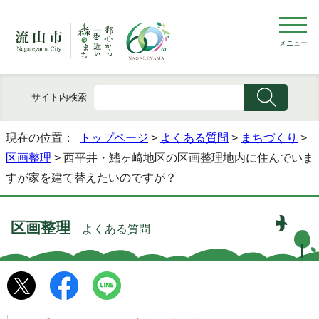
メニュー
サイト内検索
現在の位置：
トップページ
>
よくある質問
>
まちづくり
>
区画整理
> 西平井・鰭ヶ崎地区の区画整理地内に住んでいま
すが家を建て替えたいのですが？
区画整理
よくある質問