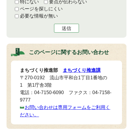
特にない
要点が伝わらない
ページを探しにくい
必要な情報が無い
送信
このページに関する
お問い合わせ
まちづくり推進部
まちづくり推進課
〒270-0192 流山市平和台1丁目1番地の
1 第1庁舎3階
電話：04-7150-6090 ファクス：04-7158-
9777
お問い合わせは専用フォームをご利用く
ださい。