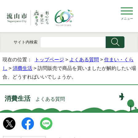
メニュー
サイト内検索
現在の位置：
トップページ
>
よくある質問
>
住まい・くら
し
>
消費生活
> 訪問販売で商品を買いましたが解約したい場
合、どうすればいいでしょうか。
消費生活
よくある質問