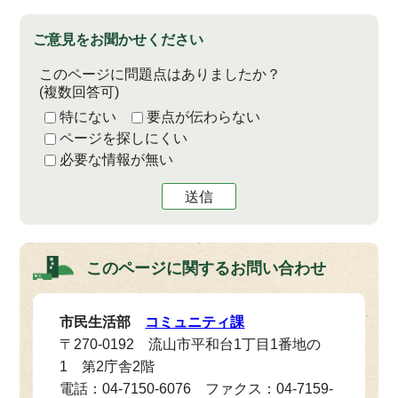
ご意見をお聞かせください
このページに問題点はありましたか？
(複数回答可)
特にない
要点が伝わらない
ページを探しにくい
必要な情報が無い
送信
このページに関する
お問い合わせ
市民生活部
コミュニティ課
〒270-0192 流山市平和台1丁目1番地の
1 第2庁舎2階
電話：04-7150-6076 ファクス：04-7159-