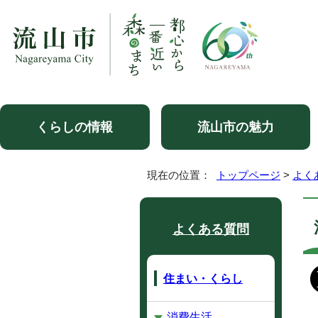
くらしの情報
流山市の魅力
現在の位置：
トップページ
>
よく
よくある質問
住まい・くらし
消費生活