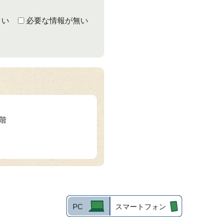
くい
必要な情報が無い
2階
PC
スマートフォン