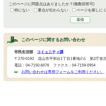
このページに問題点はありましたか？
(複数回答可)
特にない
要点が伝わらない
ページを探しに
送信
このページに関する
お問い合わせ
市民生活部
コミュニティ課
〒270-0192 流山市平和台1丁目1番地の1 第2庁舎
電話：04-7150-6076 ファクス：04-7159-0954
お問い合わせは専用フォームをご利用ください。