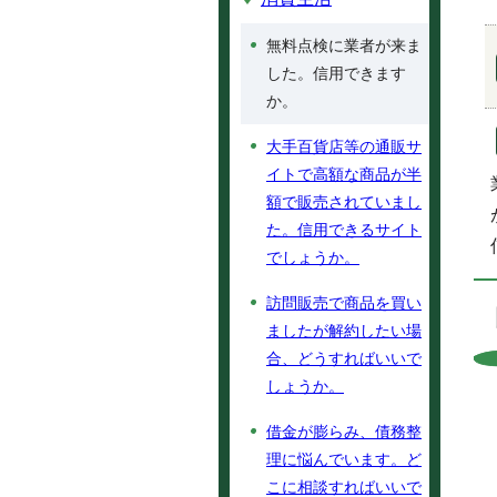
無料点検に業者が来ま
した。信用できます
か。
大手百貨店等の通販サ
イトで高額な商品が半
額で販売されていまし
た。信用できるサイト
でしょうか。
訪問販売で商品を買い
ましたが解約したい場
合、どうすればいいで
しょうか。
借金が膨らみ、債務整
理に悩んでいます。ど
こに相談すればいいで