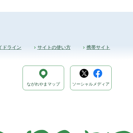
イドライン
サイトの使い方
携帯サイト
ながれやまマップ
ソーシャルメディア