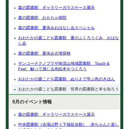
森の図書館 ギャラリーガラスケース展示
森の図書館 おもちゃ病院
森の図書館 夏休みおはなし会スペシャル
おおたかの森こども図書館 夏のふくろうぐみ おはな
し会
森の図書館 夏休み古墳探検
サンコーテクノプラザ南流山地域図書館 Touch &
Feel 触って感じる布絵本をつくろう
おおたかの森こども図書館 ぬりえで学ぶ色のきほん
おおたかの森こども図書館 世界の図書館と本を知ろう
9月のイベント情報
森の図書館 ギャラリーガラスケース展示
中央図書館（会場は野々下福祉会館） 赤ちゃんと楽し