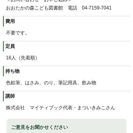
おおたかの森こども図書館 電話 04-7159-7041
費用
不要です。
定員
16人（先着順）
持ち物
色鉛筆、はさみ、のり、筆記用具、飲み物
講師
株式会社 マイティブック代表・まついきみこさん
ご意見をお聞かせください