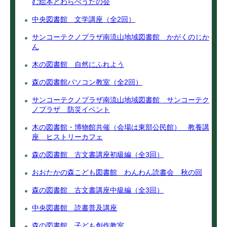
む絵本とわらべうたの会
中央図書館 文学講座（全2回）
サンコーテクノプラザ南流山地域図書館 かがくのじか
ん
木の図書館 自然にふれよう
森の図書館パソコン教室（全2回）
サンコーテクノプラザ南流山地域図書館 サンコーテク
ノプラザ 防災イベント
木の図書館・博物館共催（会場は東部公民館） 教養講
座 ヒストリーカフェ
森の図書館 古文書講座初級編（全3回）
おおたかの森こども図書館 わんわん読書会 秋の回
森の図書館 古文書講座中級編（全3回）
中央図書館 読書普及講座
森の図書館 子ども創作教室