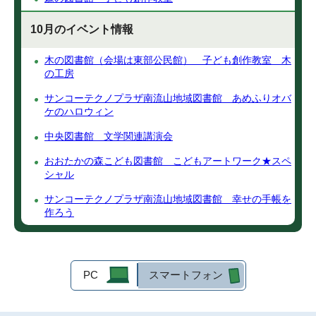
10月のイベント情報
木の図書館（会場は東部公民館） 子ども創作教室 木
の工房
サンコーテクノプラザ南流山地域図書館 あめふりオバ
ケのハロウィン
中央図書館 文学関連講演会
おおたかの森こども図書館 こどもアートワーク★スペ
シャル
サンコーテクノプラザ南流山地域図書館 幸せの手帳を
作ろう
PC
スマートフォン