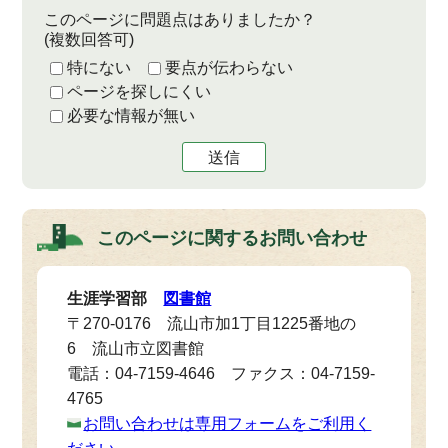
このページに問題点はありましたか？
(複数回答可)
特にない
要点が伝わらない
ページを探しにくい
必要な情報が無い
送信
このページに関する
お問い合わせ
生涯学習部
図書館
〒270-0176 流山市加1丁目1225番地の
6 流山市立図書館
電話：04-7159-4646 ファクス：04-7159-
4765
お問い合わせは専用フォームをご利用く