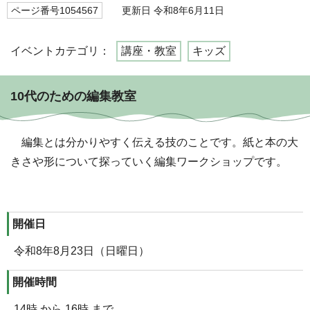
ページ番号1054567
更新日 令和8年6月11日
イベントカテゴリ：
講座・教室
キッズ
10代のための編集教室
編集とは分かりやすく伝える技のことです。紙と本の大
きさや形について探っていく編集ワークショップです。
開催日
令和8年8月23日（日曜日）
開催時間
14時 から 16時 まで