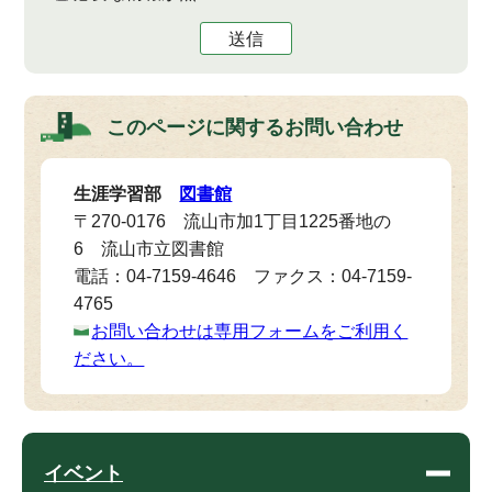
送信
このページに関する
お問い合わせ
生涯学習部
図書館
〒270-0176 流山市加1丁目1225番地の
6 流山市立図書館
電話：04-7159-4646 ファクス：04-7159-
4765
お問い合わせは専用フォームをご利用く
ださい。
イベント