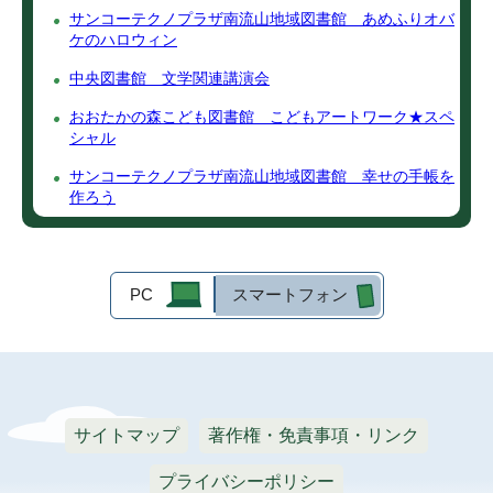
サンコーテクノプラザ南流山地域図書館 あめふりオバ
ケのハロウィン
中央図書館 文学関連講演会
おおたかの森こども図書館 こどもアートワーク★スペ
シャル
サンコーテクノプラザ南流山地域図書館 幸せの手帳を
作ろう
PC
スマートフォン
サイトマップ
著作権・免責事項・リンク
プライバシーポリシー