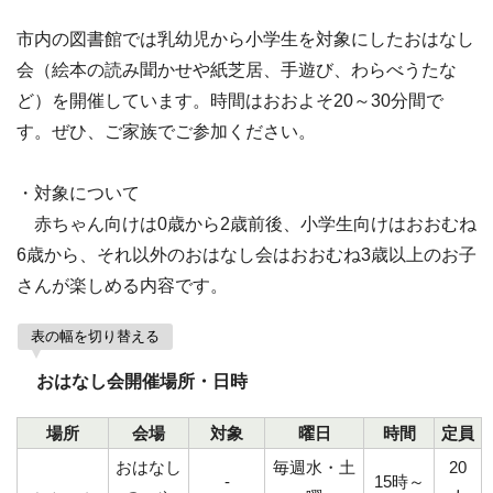
市内の図書館では乳幼児から小学生を対象にしたおはなし
会（絵本の読み聞かせや紙芝居、手遊び、わらべうたな
ど）を開催しています。時間はおおよそ20～30分間で
す。ぜひ、ご家族でご参加ください。
・対象について
赤ちゃん向けは0歳から2歳前後、小学生向けはおおむね
6歳から、それ以外のおはなし会はおおむね3歳以上のお子
さんが楽しめる内容です。
表の幅を切り替える
おはなし会開催場所・日時
場所
会場
対象
曜日
時間
定員
おはなし
毎週水・土
20
-
15時～