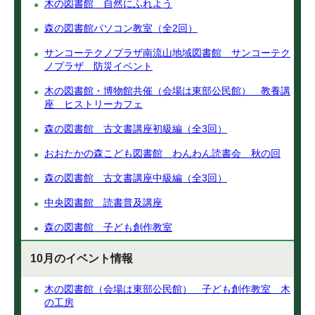
木の図書館 自然にふれよう
森の図書館パソコン教室（全2回）
サンコーテクノプラザ南流山地域図書館 サンコーテク
ノプラザ 防災イベント
木の図書館・博物館共催（会場は東部公民館） 教養講
座 ヒストリーカフェ
森の図書館 古文書講座初級編（全3回）
おおたかの森こども図書館 わんわん読書会 秋の回
森の図書館 古文書講座中級編（全3回）
中央図書館 読書普及講座
森の図書館 子ども創作教室
10月のイベント情報
木の図書館（会場は東部公民館） 子ども創作教室 木
の工房