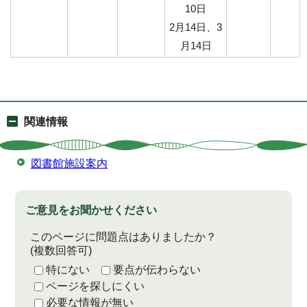
10日
2月14日、3
月14日
関連情報
図書館施設案内
ご意見をお聞かせください
このページに問題点はありましたか？
(複数回答可)
特にない
要点が伝わらない
ページを探しにくい
必要な情報が無い