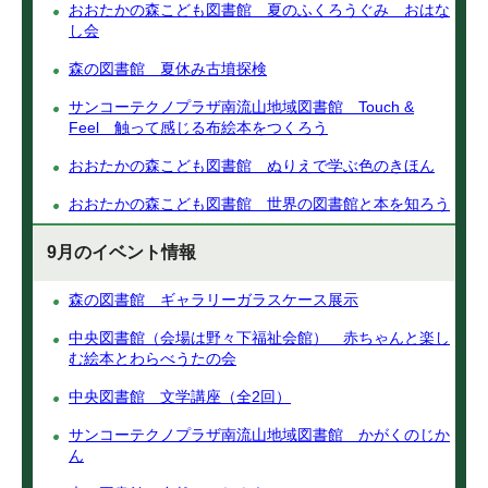
おおたかの森こども図書館 夏のふくろうぐみ おはな
し会
森の図書館 夏休み古墳探検
サンコーテクノプラザ南流山地域図書館 Touch &
Feel 触って感じる布絵本をつくろう
おおたかの森こども図書館 ぬりえで学ぶ色のきほん
おおたかの森こども図書館 世界の図書館と本を知ろう
9月のイベント情報
森の図書館 ギャラリーガラスケース展示
中央図書館（会場は野々下福祉会館） 赤ちゃんと楽し
む絵本とわらべうたの会
中央図書館 文学講座（全2回）
サンコーテクノプラザ南流山地域図書館 かがくのじか
ん