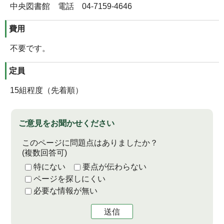
中央図書館 電話 04-7159-4646
費用
不要です。
定員
15組程度（先着順）
ご意見をお聞かせください
このページに問題点はありましたか？
(複数回答可)
特にない
要点が伝わらない
ページを探しにくい
必要な情報が無い
送信