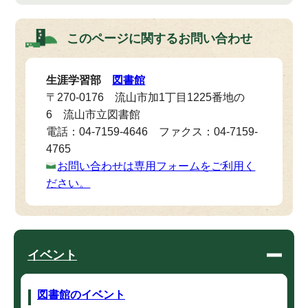
このページに関する
お問い合わせ
生涯学習部
図書館
〒270-0176 流山市加1丁目1225番地の
6 流山市立図書館
電話：04-7159-4646 ファクス：04-7159-
4765
お問い合わせは専用フォームをご利用く
ださい。
イベント
図書館のイベント