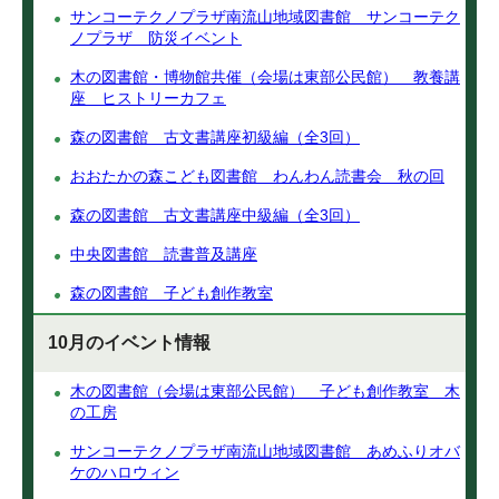
サンコーテクノプラザ南流山地域図書館 サンコーテク
ノプラザ 防災イベント
木の図書館・博物館共催（会場は東部公民館） 教養講
座 ヒストリーカフェ
森の図書館 古文書講座初級編（全3回）
おおたかの森こども図書館 わんわん読書会 秋の回
森の図書館 古文書講座中級編（全3回）
中央図書館 読書普及講座
森の図書館 子ども創作教室
10月のイベント情報
木の図書館（会場は東部公民館） 子ども創作教室 木
の工房
サンコーテクノプラザ南流山地域図書館 あめふりオバ
ケのハロウィン