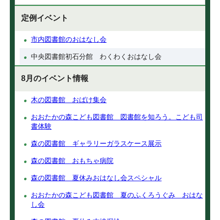
定例イベント
市内図書館のおはなし会
中央図書館初石分館 わくわくおはなし会
8月のイベント情報
木の図書館 おばけ集会
おおたかの森こども図書館 図書館を知ろう。こども司
書体験
森の図書館 ギャラリーガラスケース展示
森の図書館 おもちゃ病院
森の図書館 夏休みおはなし会スペシャル
おおたかの森こども図書館 夏のふくろうぐみ おはな
し会