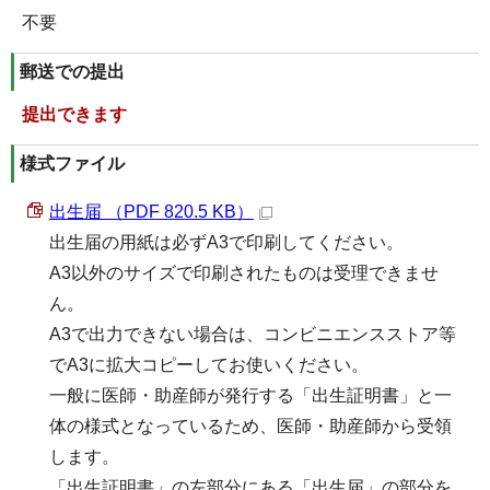
不要
郵送での提出
提出できます
様式ファイル
出生届 （PDF 820.5 KB）
出生届の用紙は必ずA3で印刷してください。
A3以外のサイズで印刷されたものは受理できませ
ん。
A3で出力できない場合は、コンビニエンスストア等
でA3に拡大コピーしてお使いください。
一般に医師・助産師が発行する「出生証明書」と一
体の様式となっているため、医師・助産師から受領
します。
「出生証明書」の左部分にある「出生届」の部分を