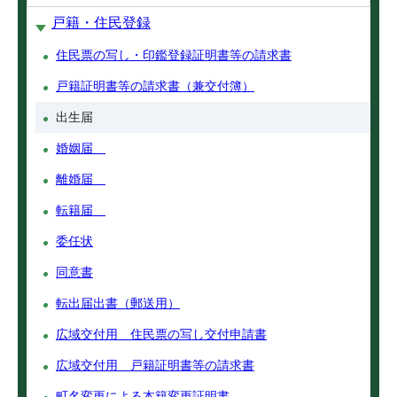
戸籍・住民登録
住民票の写し・印鑑登録証明書等の請求書
戸籍証明書等の請求書（兼交付簿）
出生届
婚姻届
離婚届
転籍届
委任状
同意書
転出届出書（郵送用）
広域交付用 住民票の写し交付申請書
広域交付用 戸籍証明書等の請求書
町名変更による本籍変更証明書