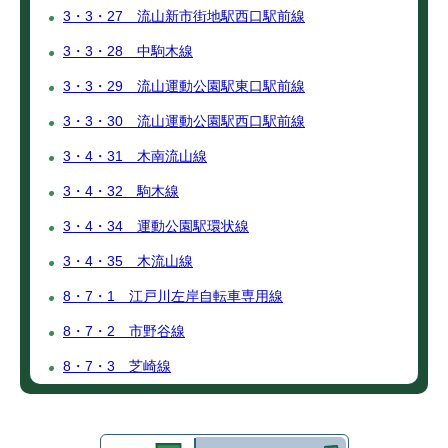
3・3・27 流山新市街地駅西口駅前線
3・3・28 中駒木線
3・3・29 流山運動公園駅東口駅前線
3・3・30 流山運動公園駅西口駅前線
3・4・31 木南流山線
3・4・32 駒木線
3・4・34 運動公園駅環状線
3・4・35 木流山線
8・7・1 江戸川左岸自転車専用線
8・7・2 市野谷線
8・7・3 芝崎線