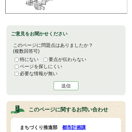
ご意見をお聞かせください
このページに問題点はありましたか？
(複数回答可)
特にない
要点が伝わらない
ページを探しにくい
必要な情報が無い
送信
このページに関する
お問い合わせ
まちづくり推進部
都市計画課