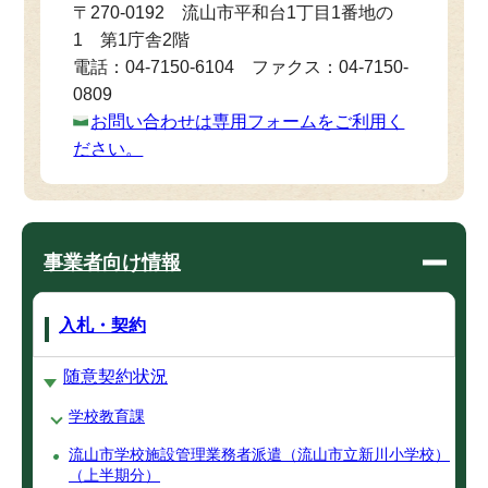
〒270-0192 流山市平和台1丁目1番地の
1 第1庁舎2階
電話：04-7150-6104 ファクス：04-7150-
0809
お問い合わせは専用フォームをご利用く
ださい。
事業者向け情報
入札・契約
随意契約状況
学校教育課
流山市学校施設管理業務者派遣（流山市立新川小学校）
（上半期分）