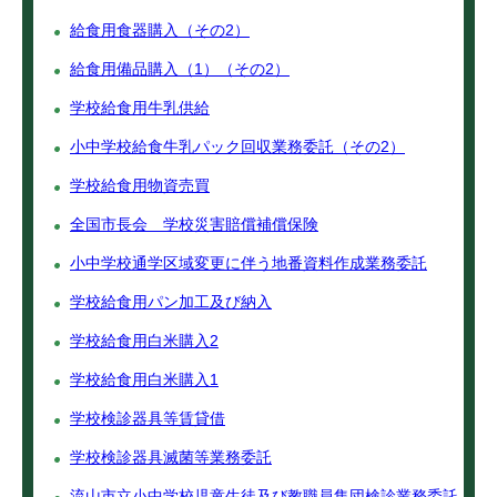
給食用食器購入（その2）
給食用備品購入（1）（その2）
学校給食用牛乳供給
小中学校給食牛乳パック回収業務委託（その2）
学校給食用物資売買
全国市長会 学校災害賠償補償保険
小中学校通学区域変更に伴う地番資料作成業務委託
学校給食用パン加工及び納入
学校給食用白米購入2
学校給食用白米購入1
学校検診器具等賃貸借
学校検診器具滅菌等業務委託
流山市立小中学校児童生徒及び教職員集団検診業務委託