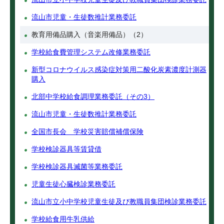
流山市児童・生徒数推計業務委託
教育用備品購入（音楽用備品）（2）
学校給食費管理システム改修業務委託
新型コロナウイルス感染症対策用二酸化炭素濃度計測器
購入
北部中学校給食調理業務委託（その3）
流山市児童・生徒数推計業務委託
全国市長会 学校災害賠償補償保険
学校検診器具等賃貸借
学校検診器具滅菌等業務委託
児童生徒心臓検診業務委託
流山市立小中学校児童生徒及び教職員集団検診業務委託
学校給食用牛乳供給