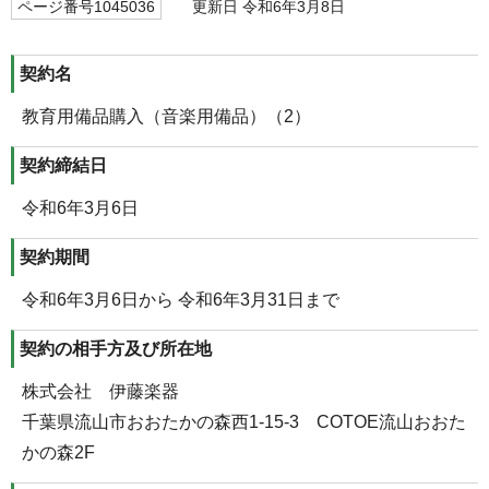
ページ番号1045036
更新日 令和6年3月8日
契約名
教育用備品購入（音楽用備品）（2）
契約締結日
令和6年3月6日
契約期間
令和6年3月6日から 令和6年3月31日まで
契約の相手方及び所在地
株式会社 伊藤楽器
千葉県流山市おおたかの森西1-15-3 COTOE流山おおた
かの森2F