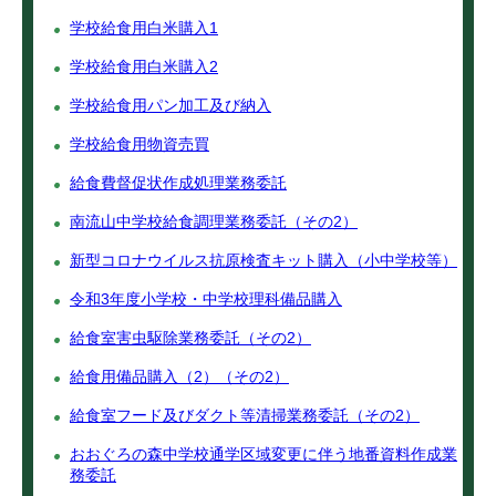
学校給食用白米購入1
学校給食用白米購入2
学校給食用パン加工及び納入
学校給食用物資売買
給食費督促状作成処理業務委託
南流山中学校給食調理業務委託（その2）
新型コロナウイルス抗原検査キット購入（小中学校等）
令和3年度小学校・中学校理科備品購入
給食室害虫駆除業務委託（その2）
給食用備品購入（2）（その2）
給食室フード及びダクト等清掃業務委託（その2）
おおぐろの森中学校通学区域変更に伴う地番資料作成業
務委託