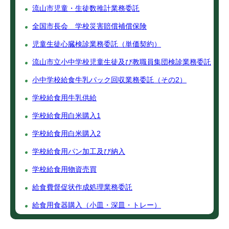
流山市児童・生徒数推計業務委託
全国市長会 学校災害賠償補償保険
児童生徒心臓検診業務委託（単価契約）
流山市立小中学校児童生徒及び教職員集団検診業務委託
小中学校給食牛乳パック回収業務委託（その2）
学校給食用牛乳供給
学校給食用白米購入1
学校給食用白米購入2
学校給食用パン加工及び納入
学校給食用物資売買
給食費督促状作成処理業務委託
給食用食器購入（小皿・深皿・トレー）