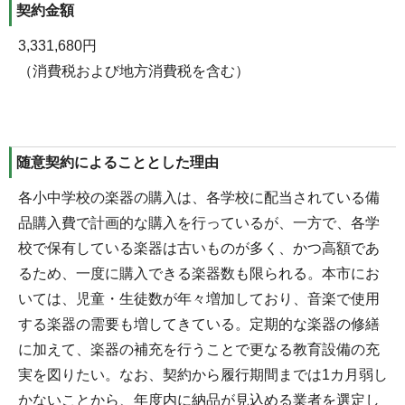
契約金額
3,331,680円
（消費税および地方消費税を含む）
随意契約によることとした理由
各小中学校の楽器の購入は、各学校に配当されている備
品購入費で計画的な購入を行っているが、一方で、各学
校で保有している楽器は古いものが多く、かつ高額であ
るため、一度に購入できる楽器数も限られる。本市にお
いては、児童・生徒数が年々増加しており、音楽で使用
する楽器の需要も増してきている。定期的な楽器の修繕
に加えて、楽器の補充を行うことで更なる教育設備の充
実を図りたい。なお、契約から履行期間までは1カ月弱し
かないことから、年度内に納品が見込める業者を選定し