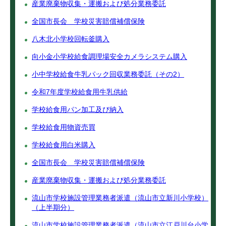
産業廃棄物収集・運搬および処分業務委託
全国市長会 学校災害賠償補償保険
八木北小学校回転釜購入
向小金小学校給食調理場安全カメラシステム購入
小中学校給食牛乳パック回収業務委託（その2）
令和7年度学校給食用牛乳供給
学校給食用パン加工及び納入
学校給食用物資売買
学校給食用白米購入
全国市長会 学校災害賠償補償保険
産業廃棄物収集・運搬および処分業務委託
流山市学校施設管理業務者派遣（流山市立新川小学校）
（上半期分）
流山市学校施設管理業務者派遣（流山市立江戸川台小学