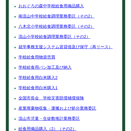
おおぐろの森中学校給食用備品購入
南流山中学校給食調理業務委託（その2）
八木北小学校給食調理業務委託（その2）
流山小学校給食調理業務委託（その2）
就学事務支援システム賃貸借及び保守（再リース）
学校給食用物資売買
学校給食用パン加工及び納入
学校給食用白米購入2
学校給食用白米購入1
全国市長会 学校災害賠償補償保険
産業廃棄物収集・運搬および処分業務委託
流山市児童・生徒数推計業務委託
給食用備品購入（2）（その2）