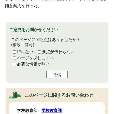
随意契約を行った。
ご意見をお聞かせください
このページに問題点はありましたか？
(複数回答可)
特にない
要点が伝わらない
ページを探しにくい
必要な情報が無い
送信
このページに関する
お問い合わせ
学校教育部
学校教育課