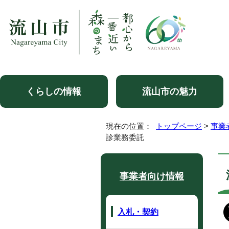
くらしの情報
流山市の魅力
現在の位置：
トップページ
>
事業
診業務委託
事業者向け情報
入札・契約