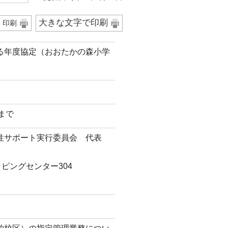
大きな文字で印刷
印刷
る年度協定（おおたかの森小学
日まで
女性サポート実行委員会 代表
ピングセンター304