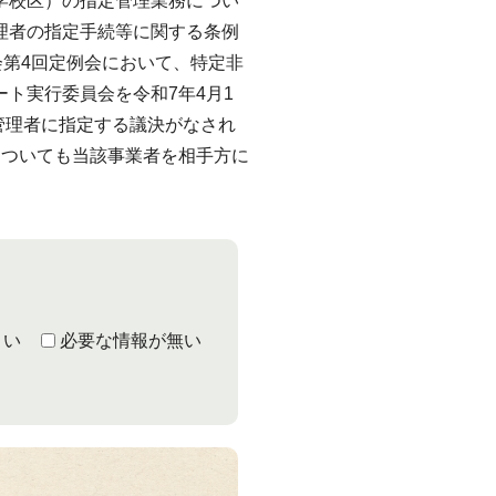
学校区）の指定管理業務につい
理者の指定手続等に関する条例
会第4回定例会において、特定非
ト実行委員会を令和7年4月1
定管理者に指定する議決がなされ
についても当該事業者を相手方に
くい
必要な情報が無い