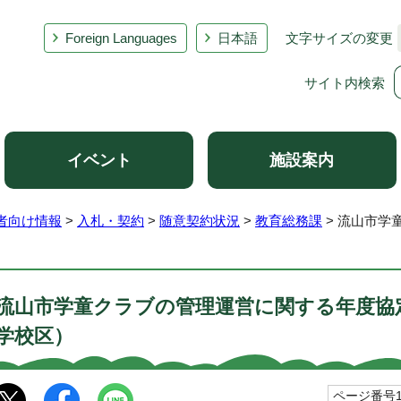
Foreign Languages
日本語
文字サイズの変更
サイト内検索
イベント
施設案内
者向け情報
>
入札・契約
>
随意契約状況
>
教育総務課
> 流山市学
流山市学童クラブの管理運営に関する年度協
学校区）
ページ番号10