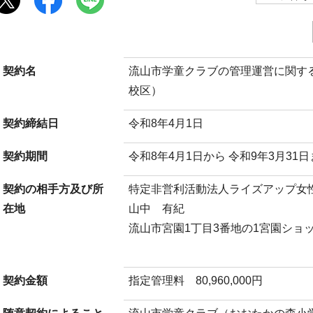
契約名
流山市学童クラブの管理運営に関す
校区）
契約締結日
令和8年4月1日
契約期間
令和8年4月1日から 令和9年3月31
契約の相手方及び所
特定非営利活動法人ライズアップ
在地
山中 有紀
流山市宮園1丁目3番地の1宮園ショッ
契約金額
指定管理料 80,960,000円