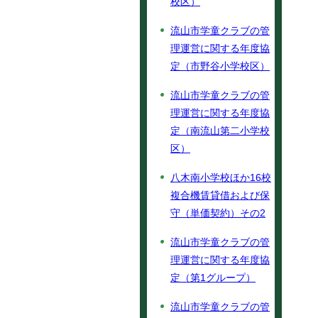
校区）
流山市学童クラブの管
理運営に関する年度協
定（市野谷小学校区）
流山市学童クラブの管
理運営に関する年度協
定（南流山第二小学校
区）
八木南小学校ほか16校
複合機賃貸借および保
守（単価契約）その2
流山市学童クラブの管
理運営に関する年度協
定（第1グループ）
流山市学童クラブの管