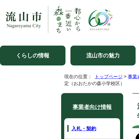
くらしの情報
流山市の魅力
現在の位置：
トップページ
>
事業
定（おおたかの森小学校区）
事業者向け情報
入札・契約