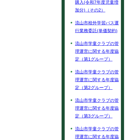
購入(令和7年度児童増
加分)（その2）
流山市校外学習バス運
行業務委託(単価契約)
流山市学童クラブの管
理運営に関する年度協
定（第1グループ）
流山市学童クラブの管
理運営に関する年度協
定（第2グループ）
流山市学童クラブの管
理運営に関する年度協
定（第3グループ）
流山市学童クラブの管
理運営に関する年度協