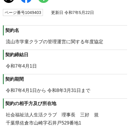
ページ番号1049403
更新日 令和7年5月22日
契約名
流山市学童クラブの管理運営に関する年度協定
契約締結日
令和7年4月1日
契約期間
令和7年4月1日から 令和8年3月31日まで
契約の相手方及び所在地
社会福祉法人生活クラブ 理事長 三好 規
千葉県佐倉市山崎字石井戸529番地1