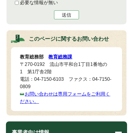
必要な情報が無い
送信
このページに関する
お問い合わせ
教育総務部
教育総務課
〒270-0192 流山市平和台1丁目1番地の
1 第1庁舎2階
電話：04-7150-6103 ファクス：04-7150-
0809
お問い合わせは専用フォームをご利用く
ださい。
事業者向け情報