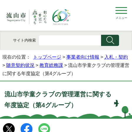
メニュー
サイト内検索
現在の位置：
トップページ
>
事業者向け情報
>
入札・契約
>
随意契約状況
>
教育総務課
> 流山市学童クラブの管理運営
に関する年度協定（第4グループ）
流山市学童クラブの管理運営に関する
年度協定（第4グループ）