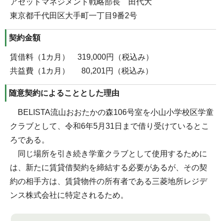
アセットマネジメント戦略部長 田代大
東京都千代田区大手町一丁目9番2号
契約金額
賃借料（1カ月） 319,000円（税込み）
共益費（1カ月） 80,201円（税込み）
随意契約によることとした理由
BELISTA流山おおたかの森106号室を小山小学校区学童
クラブとして、令和6年5月31日まで借り受けているとこ
ろである。
同じ場所を引き続き学童クラブとして使用するために
は、新たに賃貸借契約を締結する必要があるが、その契
約の相手方は、賃貸物件の所有者である三菱地所レジデ
ンス株式会社に特定されるため。