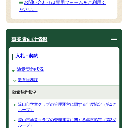
お問い合わせは専用フォームをご利用く
ださい。
事業者向け情報
入札・契約
随意契約状況
教育総務課
随意契約状況
流山市学童クラブの管理運営に関する年度協定（第1グ
ループ）
流山市学童クラブの管理運営に関する年度協定（第2グ
ループ）