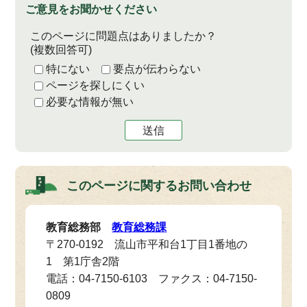
ご意見をお聞かせください
このページに問題点はありましたか？
(複数回答可)
特にない
要点が伝わらない
ページを探しにくい
必要な情報が無い
送信
このページに関する
お問い合わせ
教育総務部
教育総務課
〒270-0192 流山市平和台1丁目1番地の
1 第1庁舎2階
電話：04-7150-6103 ファクス：04-7150-
0809