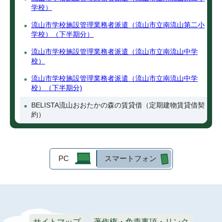
学校）
流山市学校施設管理業務者派遣（流山市立南流山第二小
学校）（下半期分）
流山市学校施設管理業務者派遣（流山市立南流山中学
校）
流山市学校施設管理業務者派遣（流山市立南流山中学
校）（下半期分)
BELISTA流山おおたかの森の賃貸借（定期建物賃貸借契
約）
PC
スマートフォン
サイトマップ
著作権・免責事項・リンク