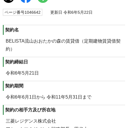
ページ番号1046642
更新日 令和6年5月22日
契約名
BELISTA流山おおたかの森の賃貸借（定期建物賃貸借契
約）
契約締結日
令和6年5月21日
契約期間
令和6年6月1日から 令和11年5月31日まで
契約の相手方及び所在地
三菱レジデンス株式会社