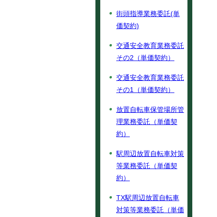
街頭指導業務委託(単
価契約)
交通安全教育業務委託
その2（単価契約）
交通安全教育業務委託
その1（単価契約）
放置自転車保管場所管
理業務委託（単価契
約）
駅周辺放置自転車対策
等業務委託（単価契
約）
TX駅周辺放置自転車
対策等業務委託（単価