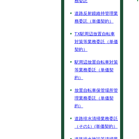
務委託
道路反射鏡維持管理業
務委託（単価契約）
TX駅周辺放置自転車
対策等業務委託（単価
契約）
駅周辺放置自転車対策
等業務委託（単価契
約）
放置自転車保管場所管
理業務委託（単価契
約）
道路排水清掃業務委託
（その1）(単価契約）