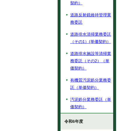
契約）
道路反射鏡維持管理業
務委託
道路排水清掃業務委託
（その1）(単価契約）
道路排水施設等清掃業
務委託（その2）（単
価契約）
有機質汚泥処分業務委
託（単価契約）
汚泥処分業務委託（単
価契約）
令和6年度