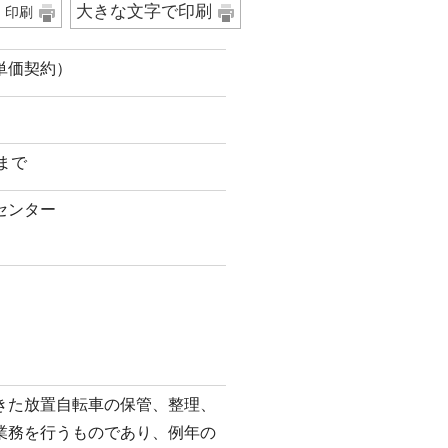
大きな文字で印刷
印刷
単価契約）
日まで
センター
）
きた放置自転車の保管、整理、
業務を行うものであり、例年の