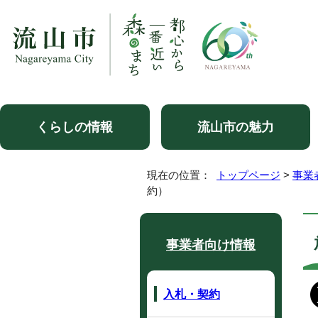
くらしの情報
流山市の魅力
現在の位置：
トップページ
>
事業
約）
事業者向け情報
入札・契約