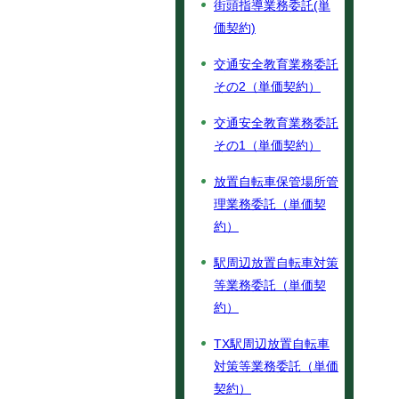
街頭指導業務委託(単
価契約)
交通安全教育業務委託
その2（単価契約）
交通安全教育業務委託
その1（単価契約）
放置自転車保管場所管
理業務委託（単価契
約）
駅周辺放置自転車対策
等業務委託（単価契
約）
TX駅周辺放置自転車
対策等業務委託（単価
契約）