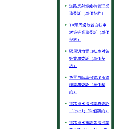
道路反射鏡維持管理業
務委託（単価契約）
TX駅周辺放置自転車
対策等業務委託（単価
契約）
駅周辺放置自転車対策
等業務委託（単価契
約）
放置自転車保管場所管
理業務委託（単価契
約）
道路排水清掃業務委託
（その1）(単価契約）
道路排水施設等清掃業