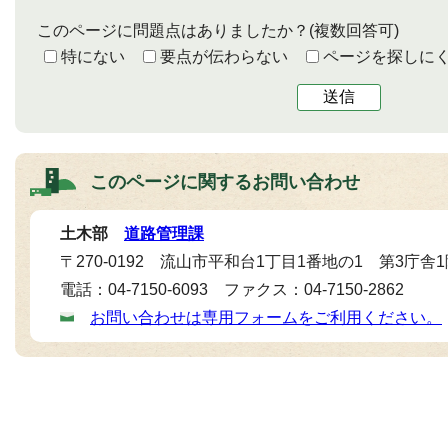
このページに問題点はありましたか？
(複数回答可)
特にない
要点が伝わらない
ページを探しに
送信
このページに関する
お問い合わせ
土木部
道路管理課
〒270-0192 流山市平和台1丁目1番地の1 第3庁舎
電話：04-7150-6093 ファクス：04-7150-2862
お問い合わせは専用フォームをご利用ください。