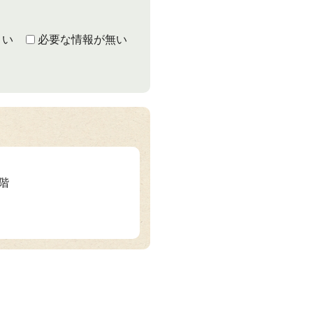
くい
必要な情報が無い
1階