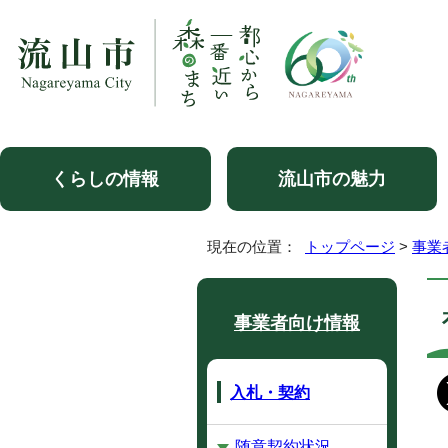
くらしの情報
流山市の魅力
現在の位置：
トップページ
>
事業
事業者向け情報
入札・契約
随意契約状況