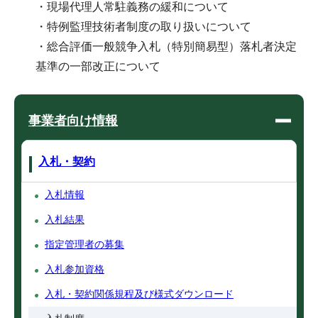
・現場代理人常駐義務の緩和について
・特例監理技術者制度の取り扱いについて
・総合評価一般競争入札（特別簡易型）落札者決定
基準の一部改正について
事業者向け情報
入札・契約
入札情報
入札結果
指定管理者の募集
入札参加資格
入札・契約関係規程及び様式ダウンロード