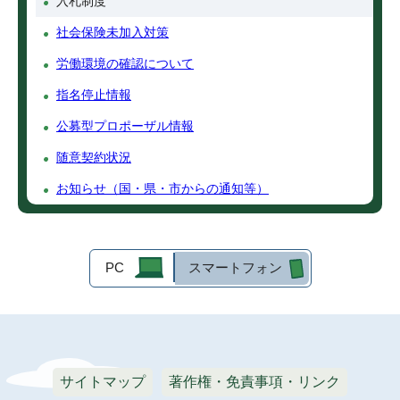
入札制度
社会保険未加入対策
労働環境の確認について
指名停止情報
公募型プロポーザル情報
随意契約状況
お知らせ（国・県・市からの通知等）
PC
スマートフォン
サイトマップ
著作権・免責事項・リンク