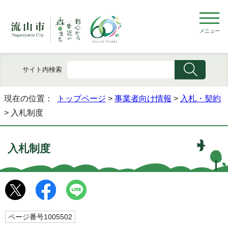
メニュー
サイト内検索
現在の位置：
トップページ
>
事業者向け情報
>
入札・契約
> 入札制度
入札制度
ページ番号1005502