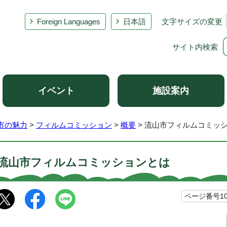
Foreign Languages
日本語
文字サイズの変更
サイト内検索
イベント
施設案内
市の魅力
>
フィルムコミッション
>
概要
> 流山市フィルムコミッ
流山市フィルムコミッションとは
ページ番号100