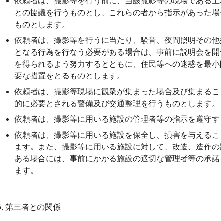
依頼者は、撮影等を行う前に、当該撮影等の現場である土
との協議を行うものとし、これらの者から指示があった場
ものとします。
依頼者は、撮影等を行うに当たり、騒音、夜間照明その他
となる行為を行なう必要がある場合は、事前に説明会を開
を得られるよう努力するとともに、住民等への迷惑を最小
要な措置をとるものとします。
依頼者は、撮影等現場に観衆が集まった場合及び集まるこ
的に必要とされる警備及び交通整理を行うものとします。
依頼者は、撮影等に用いる施設の管理者等の指示を遵守す
依頼者は、撮影等に用いる施設を保全し、損害を与えるこ
ます。また、撮影等に用いる施設に対して、改造、造作の
ある場合には、事前にかかる施設の適切な管理者等の承諾
ます。
5. 第三者との関係