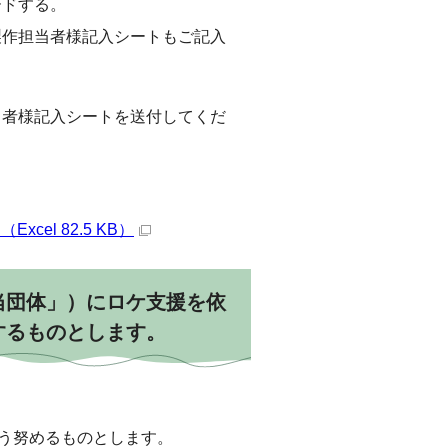
ードする。
製作担当者様記入シートもご記入
当者様記入シートを送付してくだ
el 82.5 KB）
当団体」）にロケ支援を依
するものとします。
う努めるものとします。