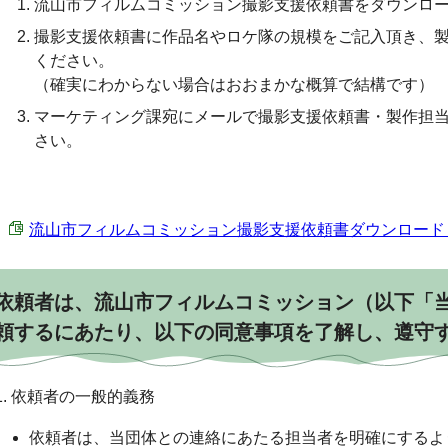
流山市フィルムコミッション撮影支援依頼書をダウンロ
撮影支援依頼書に作品名やロケ隊の規模をご記入頂き、
ください。
（確実にわからない場合はおおまかな概算で結構です）
マーケティング課宛にメールで撮影支援依頼書・製作担
さい。
流山市フィルムコミッション撮影支援依頼書ダウンロード （Exc
依頼者は、流山市フィルムコミッション（以下「
頼するにあたり、以下の同意事項を了解し、遵守
1. 依頼者の一般的義務
依頼者は、当団体との連絡にあたる担当者を明確にするよ