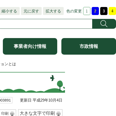
縮小する
元に戻す
拡大する
色の変更
事業者向け情報
市政情報
ションとは
更新日 平成29年10月4日
3891
大きな文字で印刷
印刷