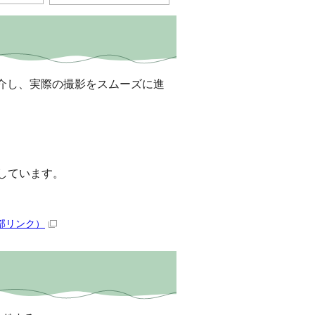
介し、実際の撮影をスムーズに進
信しています。
部リンク）