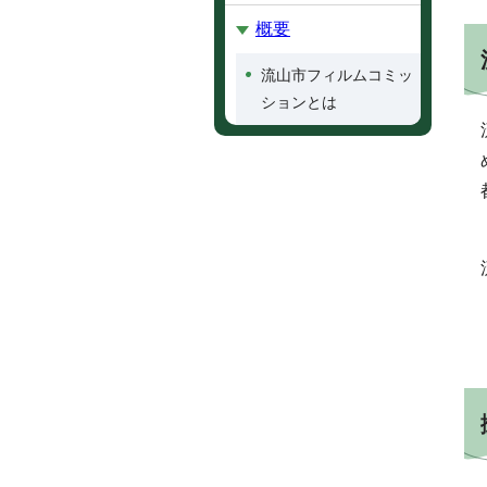
概要
流山市フィルムコミッ
ションとは