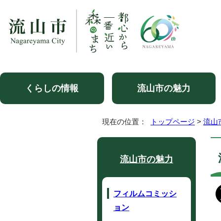
くらしの情報
流山市の魅力
現在の位置：
トップページ
>
流山
流山市の魅力
フィルムコミッシ
ョン