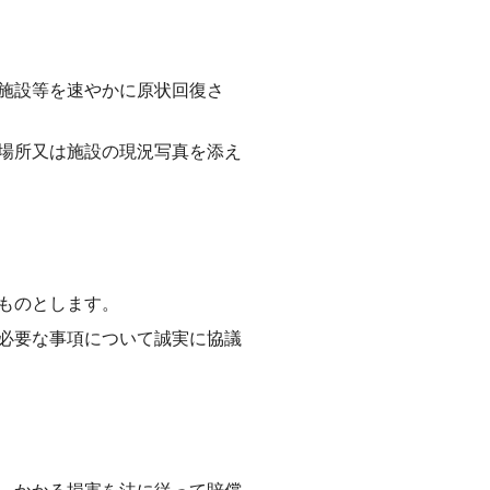
施設等を速やかに原状回復さ
場所又は施設の現況写真を添え
ものとします。
必要な事項について誠実に協議