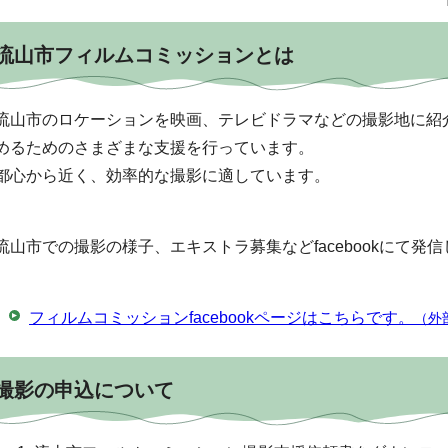
流山市フィルムコミッションとは
流山市のロケーションを映画、テレビドラマなどの撮影地に紹
めるためのさまざまな支援を行っています。
都心から近く、効率的な撮影に適しています。
流山市での撮影の様子、エキストラ募集などfacebookにて発
フィルムコミッションfacebookページはこちらです。
（外
撮影の申込について