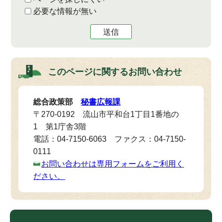
必要な情報が無い
送信
このページに関する
お問い合わせ
総合政策部
秘書広報課
〒270-0192 流山市平和台1丁目1番地の
1 第1庁舎3階
電話：04-7150-6063 ファクス：04-7150-
0111
お問い合わせは専用フォームをご利用く
ださい。