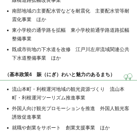
線橋道路拡幅改良事業
南部地域の主要配水管などを耐震化 主要配水管等耐
震化事業 ほか
東小学校の通学路を拡幅 東小学校前通学路道路拡幅
整備事業
既成市街地の下水道を改修 江戸川左岸流域関連公共
下水道整備事業 ほか
（基本政策4 賑（にぎ）わいと魅力のあるまち）
流山本町・利根運河地域の観光資源づくり 流山本
町・利根運河ツーリズム推進事業
外国人向け観光プロモーションを推進 外国人観光客
誘致促進事業
就職や創業をサポート 創業支援事業 ほか