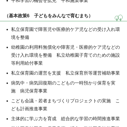
平和学習の機会を拡充 平和施策事業
（基本政策6 子どもをみんなで育むまち）
私立保育園で障害児や医療的ケア児などの受け入れ環
境を整備
幼稚園の利用料無償化や障害児・医療的ケア児などの
受け入れ環境を整備 私立幼稚園子育てのための施設
等利用給付事業
私立保育園の運営を支援 私立保育所等運営補助事業
病気中・病気回復期のこどもの一時預かり保育を実
施 病児保育事業
こども会議・若者まちづくりプロジェクトの実施 こ
ども計画推進事業
主体的に学ぶ力を育成 総合的な学習の時間推進事業