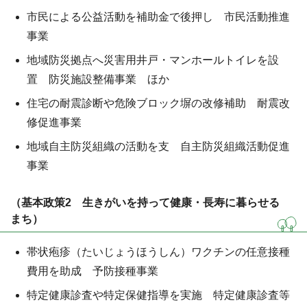
市民による公益活動を補助金で後押し 市民活動推進
事業
地域防災拠点へ災害用井戸・マンホールトイレを設
置 防災施設整備事業 ほか
住宅の耐震診断や危険ブロック塀の改修補助 耐震改
修促進事業
地域自主防災組織の活動を支 自主防災組織活動促進
事業
（基本政策2 生きがいを持って健康・長寿に暮らせる
まち）
帯状疱疹（たいじょうほうしん）ワクチンの任意接種
費用を助成 予防接種事業
特定健康診査や特定保健指導を実施 特定健康診査等