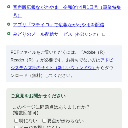
音声版広報ながれやま 令和8年4月1日号（事業特集
号）
アプリ「マチイロ」で広報ながれやまを配信
みどりのメール配信サービス
（外部リンク）
PDFファイルをご覧いただくには、「Adobe（R）
Reader（R）」が必要です。お持ちでない方は
アドビ
システムズ社のサイト（新しいウィンドウ）
からダウ
ンロード（無料）してください。
ご意見をお聞かせください
このページに問題点はありましたか？
(複数回答可)
特にない
要点が伝わらない
ページを探しにくい