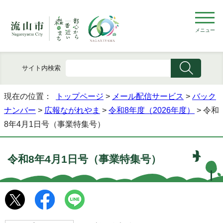
メニュー
サイト内検索
現在の位置：
トップページ
>
メール配信サービス
>
バック
ナンバー
>
広報ながれやま
>
令和8年度（2026年度）
> 令和
8年4月1日号（事業特集号）
令和8年4月1日号（事業特集号）