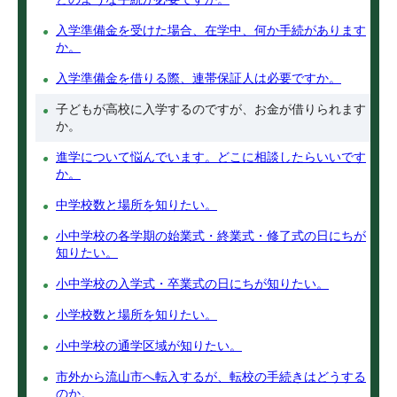
入学準備金を受けた場合、在学中、何か手続があります
か。
入学準備金を借りる際、連帯保証人は必要ですか。
子どもが高校に入学するのですが、お金が借りられます
か。
進学について悩んでいます。どこに相談したらいいです
か。
中学校数と場所を知りたい。
小中学校の各学期の始業式・終業式・修了式の日にちが
知りたい。
小中学校の入学式・卒業式の日にちが知りたい。
小学校数と場所を知りたい。
小中学校の通学区域が知りたい。
市外から流山市へ転入するが、転校の手続きはどうする
のか。