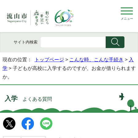
メニュー
サイト内検索
現在の位置：
トップページ
>
こんな時、こんな手続き
>
入
学
> 子どもが高校に入学するのですが、お金が借りられます
か。
入学
よくある質問