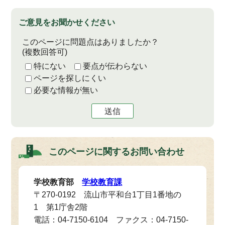
ご意見をお聞かせください
このページに問題点はありましたか？
(複数回答可)
特にない
要点が伝わらない
ページを探しにくい
必要な情報が無い
送信
このページに関する
お問い合わせ
学校教育部
学校教育課
〒270-0192 流山市平和台1丁目1番地の
1 第1庁舎2階
電話：04-7150-6104 ファクス：04-7150-