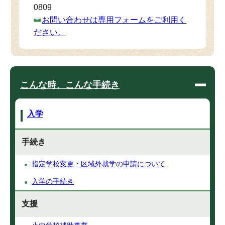
0809
お問い合わせは専用フォームをご利用く
ださい。
こんな時、こんな手続き
入学
手続き
指定学校変更・区域外就学の申請について
入学の手続き
支援