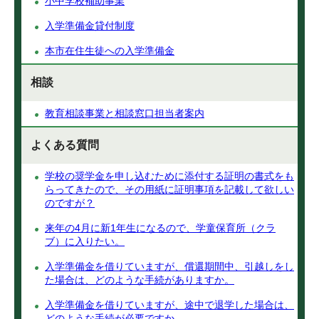
小中学校補助事業
入学準備金貸付制度
本市在住生徒への入学準備金
相談
教育相談事業と相談窓口担当者案内
よくある質問
学校の奨学金を申し込むために添付する証明の書式をも
らってきたので、その用紙に証明事項を記載して欲しい
のですが？
来年の4月に新1年生になるので、学童保育所（クラ
ブ）に入りたい。
入学準備金を借りていますが、償還期間中、引越しをし
た場合は、どのような手続がありますか。
入学準備金を借りていますが、途中で退学した場合は、
どのような手続が必要ですか。