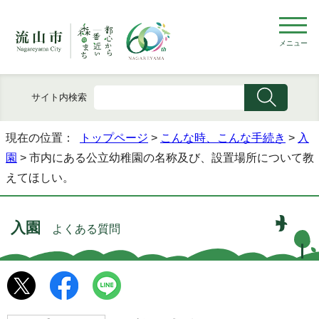
メニュー
サイト内検索
現在の位置：
トップページ
>
こんな時、こんな手続き
>
入
園
> 市内にある公立幼稚園の名称及び、設置場所について教
えてほしい。
入園
よくある質問