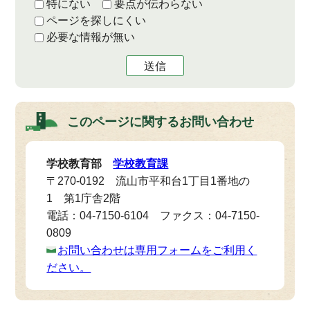
特にない
要点が伝わらない
ページを探しにくい
必要な情報が無い
送信
このページに関する
お問い合わせ
学校教育部
学校教育課
〒270-0192 流山市平和台1丁目1番地の
1 第1庁舎2階
電話：04-7150-6104 ファクス：04-7150-
0809
お問い合わせは専用フォームをご利用く
ださい。