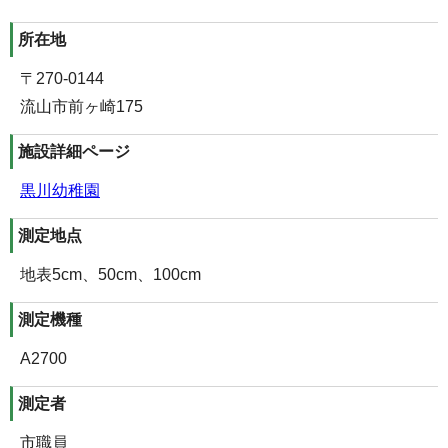
所在地
〒270-0144
流山市前ヶ崎175
施設詳細ページ
黒川幼稚園
測定地点
地表5cm、50cm、100cm
測定機種
A2700
測定者
市職員