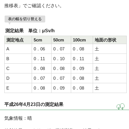
推移表」でご確認ください。
表の幅を切り替える
測定結果 単位：μSv/h
測定地点
5cm
50cm
100cm
地面の形状
A
0．06
0．07
0．08
土
B
0．11
0．10
0．11
土
C
0．08
0．08
0．09
土
D
0．07
0．07
0．08
土
E
0．08
0．09
0．08
土
平成26年4月23日の測定結果
気象情報：晴