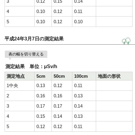
3
0.12
0.15
0.14
4
0.10
0.12
0.11
5
0.10
0.12
0.10
平成24年3月7日の測定結果
表の幅を切り替える
測定結果 単位：μSv/h
測定地点
5cm
50cm
100cm
地面の形状
1中央
0.13
0.12
0.11
2
0.16
0.16
0.13
3
0.17
0.17
0.14
4
0.15
0.14
0.13
5
0.12
0.12
0.11