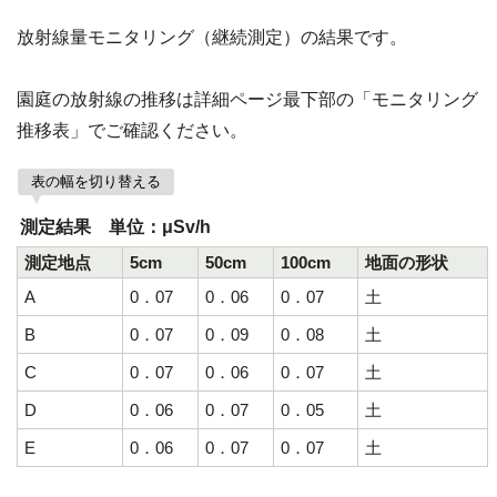
放射線量モニタリング（継続測定）の結果です。
園庭の放射線の推移は詳細ページ最下部の「モニタリング
推移表」でご確認ください。
表の幅を切り替える
測定結果 単位：μSv/h
測定地点
5cm
50cm
100cm
地面の形状
A
0．07
0．06
0．07
土
B
0．07
0．09
0．08
土
C
0．07
0．06
0．07
土
D
0．06
0．07
0．05
土
E
0．06
0．07
0．07
土