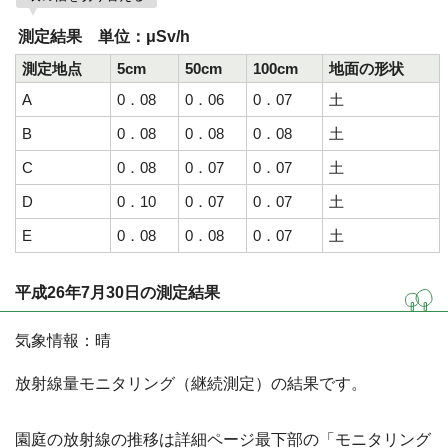
測定結果 単位：μSv/h
測定地点
5cm
50cm
100cm
地面の形状
A
0．08
0．06
0．07
土
B
0．08
0．08
0．08
土
C
0．08
0．07
0．07
土
D
0．10
0．07
0．07
土
E
0．08
0．08
0．07
土
平成26年7月30日の測定結果
気象情報：晴
放射線量モニタリング（継続測定）の結果です。
園庭の放射線の推移は詳細ページ最下部の「モニタリング