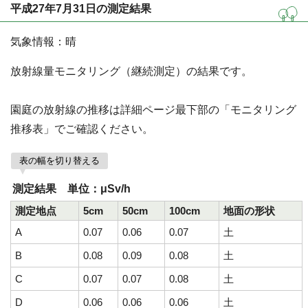
平成27年7月31日の測定結果
気象情報：晴
放射線量モニタリング（継続測定）の結果です。
園庭の放射線の推移は詳細ページ最下部の「モニタリング
推移表」でご確認ください。
表の幅を切り替える
測定結果 単位：μSv/h
測定地点
5cm
50cm
100cm
地面の形状
A
0.07
0.06
0.07
土
B
0.08
0.09
0.08
土
C
0.07
0.07
0.08
土
D
0.06
0.06
0.06
土