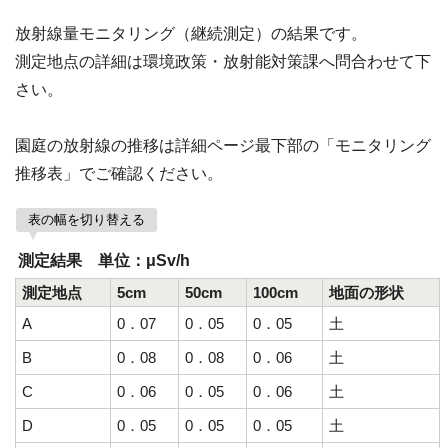
放射線量モニタリング（継続測定）の結果です。
測定地点の詳細は環境政策・放射能対策課へ問合わせて下
さい。
園庭の放射線の推移は詳細ページ最下部の「モニタリング
推移表」でご確認ください。
表の幅を切り替える
測定結果 単位：μSv/h
測定地点
5cm
50cm
100cm
地面の形状
A
0．07
0．05
0．05
土
B
0．08
0．08
0．06
土
C
0．06
0．05
0．06
土
D
0．05
0．05
0．05
土