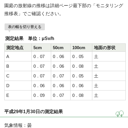
園庭の放射線の推移は詳細ページ最下部の「モニタリング
推移表」でご確認ください。
表の幅を切り替える
測定結果 単位：μSv/h
測定地点
5cm
50cm
100cm
地面の形状
A
0．07
0．06
0．05
土
B
0．07
0．06
0．08
土
C
0．07
0．07
0．05
土
D
0．06
0．06
0．06
土
E
0．09
0．07
0．08
土
平成29年1月30日の測定結果
気象情報：曇