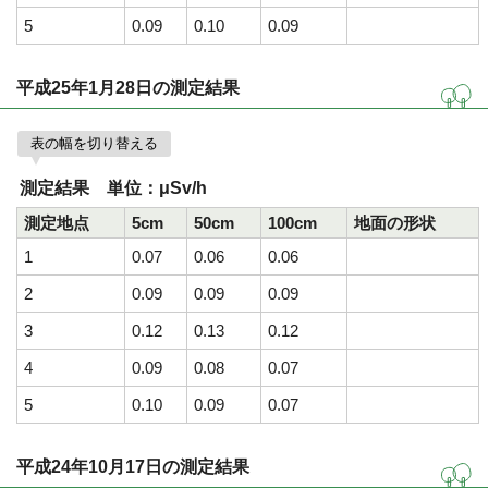
5
0.09
0.10
0.09
平成25年1月28日の測定結果
表の幅を切り替える
測定結果 単位：μSv/h
測定地点
5cm
50cm
100cm
地面の形状
1
0.07
0.06
0.06
2
0.09
0.09
0.09
3
0.12
0.13
0.12
4
0.09
0.08
0.07
5
0.10
0.09
0.07
平成24年10月17日の測定結果