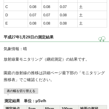
C
0.08
0.08
0.07
土
D
0.07
0.07
0.08
土
E
0.08
0.08
0.08
土
平成27年1月29日の測定結果
気象情報：晴
放射線量モニタリング（継続測定）の結果です。
園庭の放射線の推移は詳細ページ最下部の「モニタリング
推移表」でご確認ください。
表の幅を切り替える
測定結果 単位：μSv/h
測定地点
5cm
50cm
100cm
地面の形状