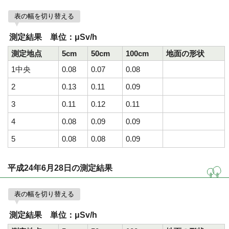
表の幅を切り替える
測定結果 単位：μSv/h
測定地点
5cm
50cm
100cm
地面の形状
1中央
0.08
0.07
0.08
2
0.13
0.11
0.09
3
0.11
0.12
0.11
4
0.08
0.09
0.09
5
0.08
0.08
0.09
平成24年6月28日の測定結果
表の幅を切り替える
測定結果 単位：μSv/h