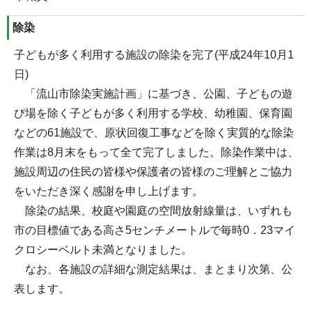
除染
子どもが多く利用する施設の除染を完了(平成24年10月1
日)
「流山市除染実施計画」に基づき、公園、子どもの遊
び場を除く子どもが多く利用する学校、幼稚園、保育園
などの61施設で、原状回復工事などを除く実質的な除染
作業は8月末をもって全て完了しました。除染作業中は、
施設周辺の住民の皆様や保護者の皆様のご理解とご協力
をいただき深く感謝を申し上げます。
除染の結果、校庭や園庭の空間放射線量は、いずれも
市の目標値である高さ5センチメートルで毎時0．23マイ
クロシーベルト未満となりました。
なお、各施設の詳細な測定結果は、まとまり次第、公
表します。