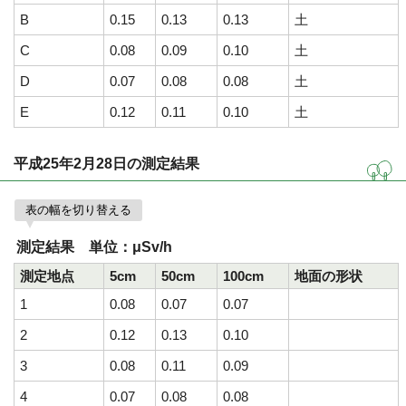
B
0.15
0.13
0.13
土
C
0.08
0.09
0.10
土
D
0.07
0.08
0.08
土
E
0.12
0.11
0.10
土
平成25年2月28日の測定結果
表の幅を切り替える
測定結果 単位：μSv/h
測定地点
5cm
50cm
100cm
地面の形状
1
0.08
0.07
0.07
2
0.12
0.13
0.10
3
0.08
0.11
0.09
4
0.07
0.08
0.08