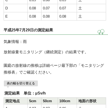
D
0.08
0.07
0.07
土
E
0.08
0.08
0.08
土
平成25年7月29日の測定結果
気象情報：雨
放射線量モニタリング（継続測定）の結果です。
園庭の放射線の推移は詳細ページ最下部の「モニタリング
推移表」でご確認ください。
表の幅を切り替える
測定結果 単位：μSv/h
測定地点
5cm
50cm
100cm
地面の形状