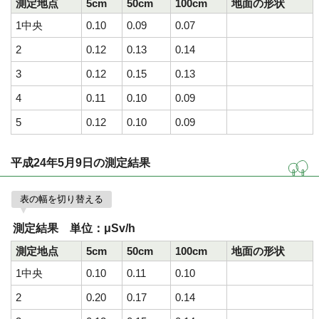
測定地点
5cm
50cm
100cm
地面の形状
1中央
0.10
0.09
0.07
2
0.12
0.13
0.14
3
0.12
0.15
0.13
4
0.11
0.10
0.09
5
0.12
0.10
0.09
平成24年5月9日の測定結果
表の幅を切り替える
測定結果 単位：μSv/h
測定地点
5cm
50cm
100cm
地面の形状
1中央
0.10
0.11
0.10
2
0.20
0.17
0.14