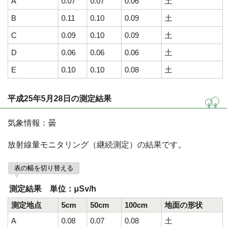
A
0.07
0.07
0.06
土
B
0.11
0.10
0.09
土
C
0.09
0.10
0.09
土
D
0.06
0.06
0.06
土
E
0.10
0.10
0.08
土
平成25年5月28日の測定結果
気象情報：曇
放射線量モニタリング（継続測定）の結果です。
表の幅を切り替える
測定結果 単位：μSv/h
測定地点
5cm
50cm
100cm
地面の形状
A
0.08
0.07
0.08
土