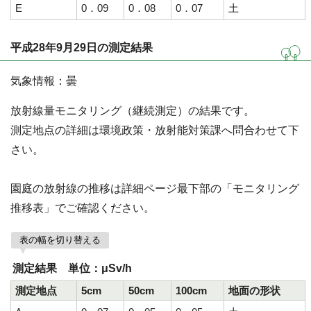
E
0．09
0．08
0．07
土
平成28年9月29日の測定結果
気象情報：曇
放射線量モニタリング（継続測定）の結果です。
測定地点の詳細は環境政策・放射能対策課へ問合わせて下
さい。
園庭の放射線の推移は詳細ページ最下部の「モニタリング
推移表」でご確認ください。
表の幅を切り替える
測定結果 単位：μSv/h
測定地点
5cm
50cm
100cm
地面の形状