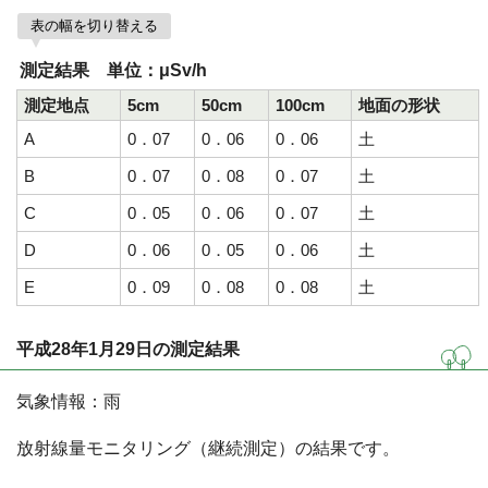
表の幅を切り替える
測定結果 単位：μSv/h
測定地点
5cm
50cm
100cm
地面の形状
A
0．07
0．06
0．06
土
B
0．07
0．08
0．07
土
C
0．05
0．06
0．07
土
D
0．06
0．05
0．06
土
E
0．09
0．08
0．08
土
平成28年1月29日の測定結果
気象情報：雨
放射線量モニタリング（継続測定）の結果です。