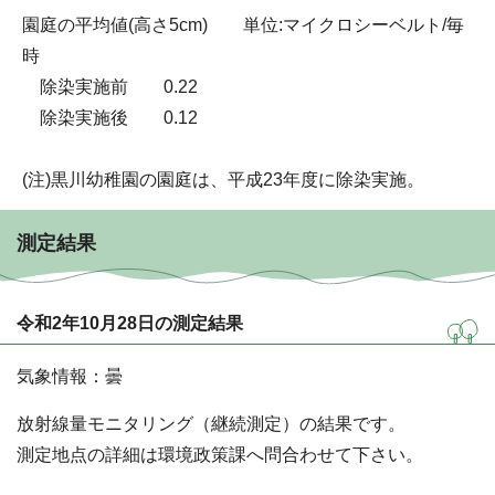
園庭の平均値(高さ5cm) 単位:マイクロシーベルト/毎
時
除染実施前 0.22
除染実施後 0.12
(注)黒川幼稚園の園庭は、平成23年度に除染実施。
測定結果
令和2年10月28日の測定結果
気象情報：曇
放射線量モニタリング（継続測定）の結果です。
測定地点の詳細は環境政策課へ問合わせて下さい。