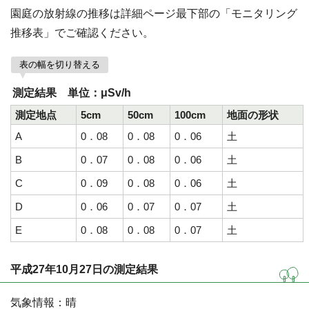
園庭の放射線の推移は詳細ページ最下部の「モニタリング
推移表」でご確認ください。
表の幅を切り替える
測定結果 単位：μSv/h
測定地点
5cm
50cm
100cm
地面の形状
A
0．08
0．08
0．06
土
B
0．07
0．08
0．06
土
C
0．09
0．08
0．06
土
D
0．06
0．07
0．07
土
E
0．08
0．08
0．07
土
平成27年10月27日の測定結果
気象情報：晴