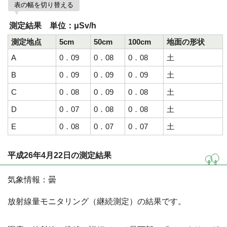
表の幅を切り替える
測定結果 単位：μSv/h
測定地点
5cm
50cm
100cm
地面の形状
A
0．09
0．08
0．08
土
B
0．09
0．09
0．09
土
C
0．08
0．09
0．08
土
D
0．07
0．08
0．08
土
E
0．08
0．07
0．07
土
平成26年4月22日の測定結果
気象情報：曇
放射線量モニタリング（継続測定）の結果です。