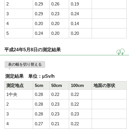
2
0.29
0.26
0.19
3
0.29
0.23
0.24
4
0.20
0.20
0.14
5
0.24
0.20
0.20
平成24年5月8日の測定結果
表の幅を切り替える
測定結果 単位：μSv/h
測定地点
5cm
50cm
100cm
地面の形状
1中央
0.28
0.22
0.22
2
0.28
0.23
0.22
3
0.28
0.23
0.23
4
0.27
0.21
0.22