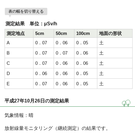
表の幅を切り替える
測定結果 単位：μSv/h
測定地点
5cm
50cm
100cm
地面の形状
A
0．07
0．06
0．05
土
B
0．07
0．07
0．06
土
C
0．07
0．06
0．06
土
D
0．06
0．06
0．05
土
E
0．07
0．06
0．05
土
平成27年10月26日の測定結果
気象情報：晴
放射線量モニタリング（継続測定）の結果です。