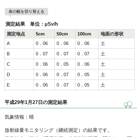
表の幅を切り替える
測定結果 単位：μSv/h
測定地点
5cm
50cm
100cm
地面の形状
A
0．06
0．06
0．06
土
B
0．07
0．07
0．07
土
C
0．06
0．05
0．06
土
D
0．06
0．07
0．05
土
E
0．06
0．07
0．05
土
平成29年1月27日の測定結果
気象情報：晴
放射線量モニタリング（継続測定）の結果です。