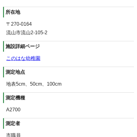
所在地
〒270-0164
流山市流山2-105-2
施設詳細ページ
このはな幼稚園
測定地点
地表5cm、50cm、100cm
測定機種
A2700
測定者
市職員