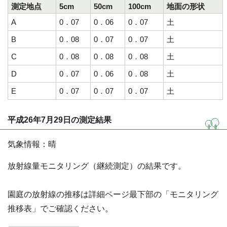
測定地点
5cm
50cm
100cm
地面の形状
A
0．07
0．06
0．07
土
B
0．08
0．07
0．07
土
C
0．08
0．08
0．08
土
D
0．07
0．06
0．08
土
E
0．07
0．07
0．07
土
平成26年7月29日の測定結果
気象情報：晴
放射線量モニタリング（継続測定）の結果です。
園庭の放射線の推移は詳細ページ最下部の「モニタリング
推移表」でご確認ください。