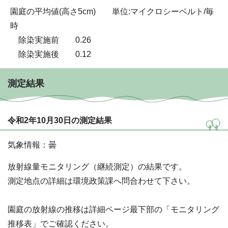
園庭の平均値(高さ5cm) 単位:マイクロシーベルト/毎
時
除染実施前 0.26
除染実施後 0.12
測定結果
令和2年10月30日の測定結果
気象情報：曇
放射線量モニタリング（継続測定）の結果です。
測定地点の詳細は環境政策課へ問合わせて下さい。
園庭の放射線の推移は詳細ページ最下部の「モニタリング
推移表」でご確認ください。