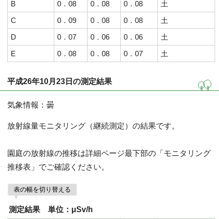
B
0．08
0．08
0．08
土
C
0．09
0．08
0．08
土
D
0．07
0．06
0．06
土
E
0．08
0．08
0．07
土
平成26年10月23日の測定結果
気象情報：曇
放射線量モニタリング（継続測定）の結果です。
園庭の放射線の推移は詳細ページ最下部の「モニタリング
推移表」でご確認ください。
表の幅を切り替える
測定結果 単位：μSv/h