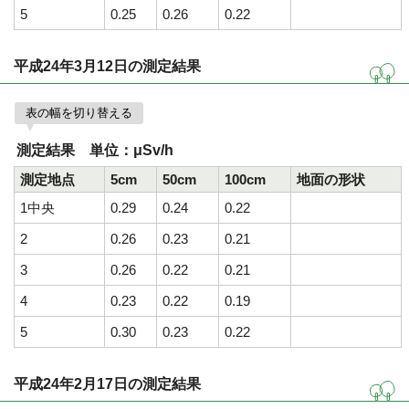
5
0.25
0.26
0.22
平成24年3月12日の測定結果
表の幅を切り替える
測定結果 単位：μSv/h
測定地点
5cm
50cm
100cm
地面の形状
1中央
0.29
0.24
0.22
2
0.26
0.23
0.21
3
0.26
0.22
0.21
4
0.23
0.22
0.19
5
0.30
0.23
0.22
平成24年2月17日の測定結果