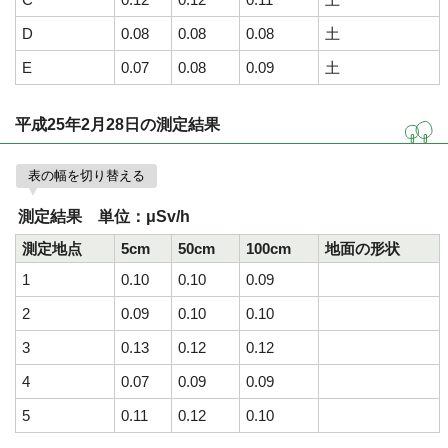
D
0.08
0.08
0.08
土
E
0.07
0.08
0.09
土
平成25年2月28日の測定結果
表の幅を切り替える
測定結果 単位：μSv/h
測定地点
5cm
50cm
100cm
地面の形状
1
0.10
0.10
0.09
2
0.09
0.10
0.10
3
0.13
0.12
0.12
4
0.07
0.09
0.09
5
0.11
0.12
0.10