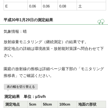
E
0.06
0.06
0.08
土
平成30年1月29日の測定結果
気象情報：晴
放射線量モニタリング（継続測定）の結果です。
測定地点の詳細は環境政策・放射能対策課へ問合わせて下
さい。
園庭の放射線の推移は詳細ページ最下部の「モニタリング
推移表」でご確認ください。
表の幅を切り替える
測定結果 単位：μSv/h
測定地点
5cm
50cm
100cm
地面の形状