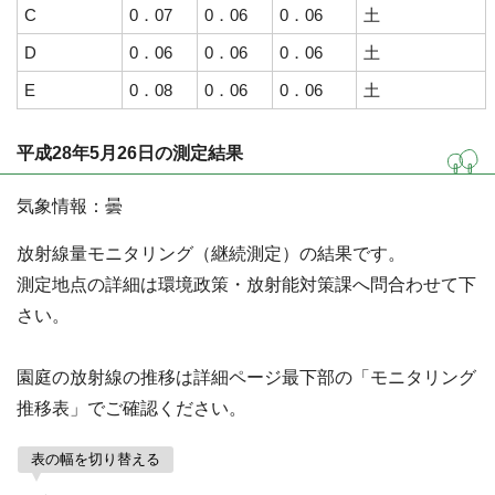
C
0．07
0．06
0．06
土
D
0．06
0．06
0．06
土
E
0．08
0．06
0．06
土
平成28年5月26日の測定結果
気象情報：曇
放射線量モニタリング（継続測定）の結果です。
測定地点の詳細は環境政策・放射能対策課へ問合わせて下
さい。
園庭の放射線の推移は詳細ページ最下部の「モニタリング
推移表」でご確認ください。
表の幅を切り替える