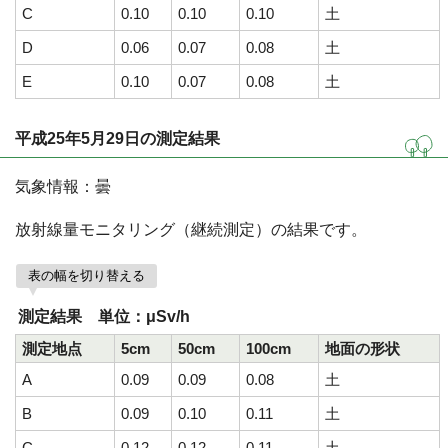
C
0.10
0.10
0.10
土
D
0.06
0.07
0.08
土
E
0.10
0.07
0.08
土
平成25年5月29日の測定結果
気象情報：曇
放射線量モニタリング（継続測定）の結果です。
表の幅を切り替える
測定結果 単位：μSv/h
測定地点
5cm
50cm
100cm
地面の形状
A
0.09
0.09
0.08
土
B
0.09
0.10
0.11
土
C
0.12
0.12
0.11
土