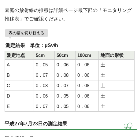
園庭の放射線の推移は詳細ページ最下部の「モニタリング
推移表」でご確認ください。
表の幅を切り替える
測定結果 単位：μSv/h
測定地点
5cm
50cm
100cm
地面の形状
A
0．05
0．06
0．06
土
B
0．07
0．08
0．06
土
C
0．08
0．07
0．08
土
D
0．06
0．05
0．06
土
E
0．07
0．05
0．06
土
平成27年7月23日の測定結果