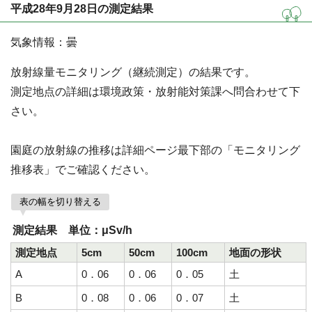
平成28年9月28日の測定結果
気象情報：曇
放射線量モニタリング（継続測定）の結果です。
測定地点の詳細は環境政策・放射能対策課へ問合わせて下
さい。
園庭の放射線の推移は詳細ページ最下部の「モニタリング
推移表」でご確認ください。
表の幅を切り替える
測定結果 単位：μSv/h
測定地点
5cm
50cm
100cm
地面の形状
A
0．06
0．06
0．05
土
B
0．08
0．06
0．07
土