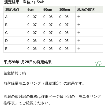
測定結果 単位：μSv/h
測定地点
5cm
50cm
100cm
地面の形状
A
0．07
0．06
0．06
土
B
0．07
0．07
0．07
土
C
0．07
0．07
0．06
土
D
0．06
0．06
0．05
土
E
0．06
0．05
0．06
土
平成28年1月28日の測定結果
気象情報：晴
放射線量モニタリング（継続測定）の結果です。
園庭の放射線の推移は詳細ページ最下部の「モニタリング
推移表」でご確認ください。