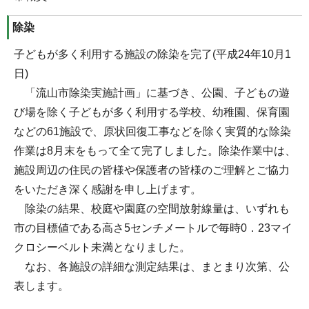
除染
子どもが多く利用する施設の除染を完了(平成24年10月1
日)
「流山市除染実施計画」に基づき、公園、子どもの遊
び場を除く子どもが多く利用する学校、幼稚園、保育園
などの61施設で、原状回復工事などを除く実質的な除染
作業は8月末をもって全て完了しました。除染作業中は、
施設周辺の住民の皆様や保護者の皆様のご理解とご協力
をいただき深く感謝を申し上げます。
除染の結果、校庭や園庭の空間放射線量は、いずれも
市の目標値である高さ5センチメートルで毎時0．23マイ
クロシーベルト未満となりました。
なお、各施設の詳細な測定結果は、まとまり次第、公
表します。