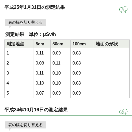
平成25年1月31日の測定結果
表の幅を切り替える
測定結果 単位：μSv/h
測定地点
5cm
50cm
100cm
地面の形状
1
0.11
0.09
0.08
2
0.08
0.11
0.08
3
0.11
0.10
0.09
4
0.10
0.10
0.08
5
0.07
0.09
0.09
平成24年10月16日の測定結果
表の幅を切り替える