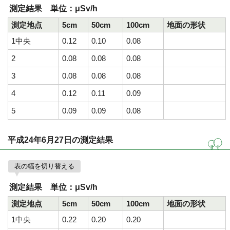
測定結果 単位：μSv/h
測定地点
5cm
50cm
100cm
地面の形状
1中央
0.12
0.10
0.08
2
0.08
0.08
0.08
3
0.08
0.08
0.08
4
0.12
0.11
0.09
5
0.09
0.09
0.08
平成24年6月27日の測定結果
表の幅を切り替える
測定結果 単位：μSv/h
測定地点
5cm
50cm
100cm
地面の形状
1中央
0.22
0.20
0.20