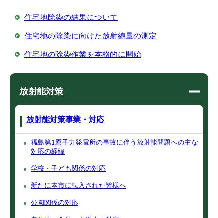
住宅地除染の結果について
住宅地の除染に向けた放射線量の測定
住宅地の除染作業を本格的に開始
放射能対策
放射能対策事業・対応
福島第1原子力発電所の事故に伴う放射能問題への主な
対応の経緯
学校・子ども関係の対応
新たに本市に転入された皆様へ
公園関係の対応