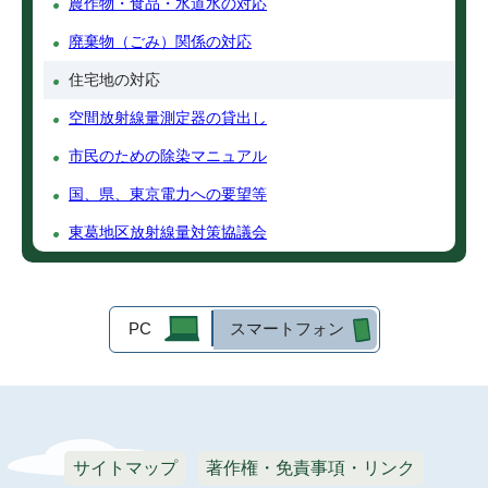
農作物・食品・水道水の対応
廃棄物（ごみ）関係の対応
住宅地の対応
空間放射線量測定器の貸出し
市民のための除染マニュアル
国、県、東京電力への要望等
東葛地区放射線量対策協議会
PC
スマートフォン
サイトマップ
著作権・免責事項・リンク