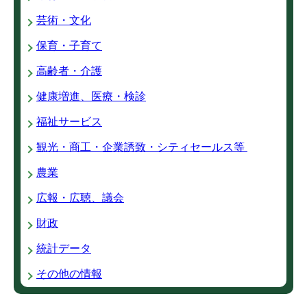
芸術・文化
保育・子育て
高齢者・介護
健康増進、医療・検診
福祉サービス
観光・商工・企業誘致・シティセールス等
農業
広報・広聴、議会
財政
統計データ
その他の情報