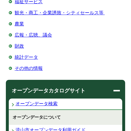
福祉サービス
観光・商工・企業誘致・シティセールス等
農業
広報・広聴、議会
財政
統計データ
その他の情報
オープンデータカタログサイト
オープンデータ検索
オープンデータについて
流山市オープンデータ利用ガイド