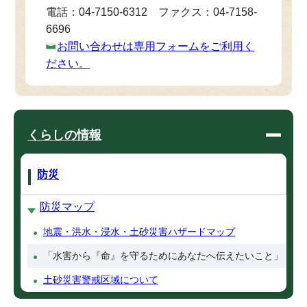
電話：04-7150-6312 ファクス：04-7158-
6696
お問い合わせは専用フォームをご利用く
ださい。
くらしの情報
防災
防災マップ
地震・洪水・浸水・土砂災害ハザードマップ
「水害から『命』を守るためにあなたへ伝えたいこと」
土砂災害警戒区域について