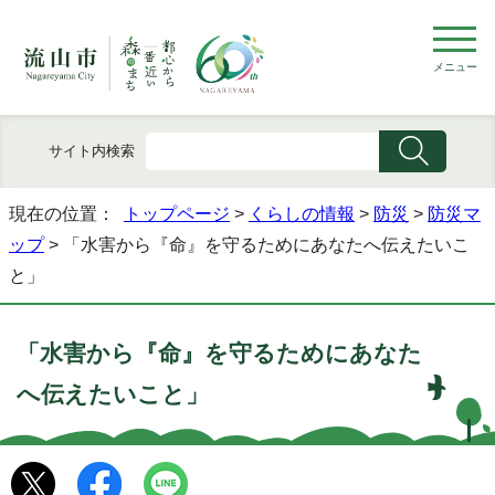
メニュー
サイト内検索
現在の位置：
トップページ
>
くらしの情報
>
防災
>
防災マ
ップ
> 「水害から『命』を守るためにあなたへ伝えたいこ
と」
「水害から『命』を守るためにあなた
へ伝えたいこと」