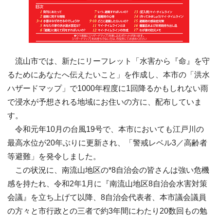
流山市では、新たにリーフレット「水害から『命』を守
るためにあなたへ伝えたいこと」を作成し、本市の「洪水
ハザードマップ」で1000年程度に1回降るかもしれない雨
で浸水が予想される地域にお住いの方に、配布していま
す。
令和元年10月の台風19号で、本市においても江戸川の
最高水位が20年ぶりに更新され、「警戒レベル3／高齢者
等避難」を発令しました。
この状況に、南流山地区の*8自治会の皆さんは強い危機
感を持たれ、令和2年1月に『南流山地区8自治会水害対策
会議』を立ち上げて以降、8自治会代表者、本市議会議員
の方々と市行政との三者で約3年間にわたり20数回もの勉