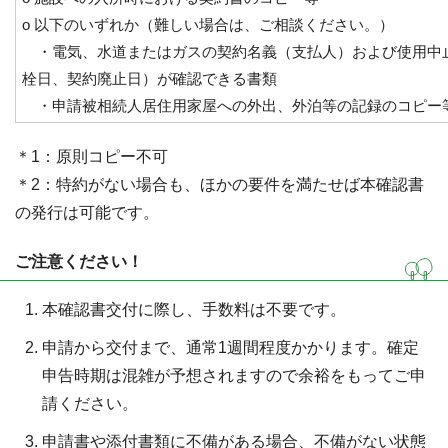
o 以下のいずれか（難しい場合は、ご相談ください。）
・電気、水道またはガスの契約名義（支払人）および使用中
栓日、契約廃止日）が確認できる書類
・申請被相続人居住用家屋への外出、外泊等の記録のコピー
＊1：原則コピー不可
＊2：特約がない場合も、ほかの要件を満たせば本確認書
の発行は可能です。
ご注意ください！
本確認書交付に際し、手数料は不要です。
申請から交付まで、通常1週間程度かかります。確定
申告時期は混雑が予想されますので余裕をもってご申
請ください。
申請書や添付書類に不備がある場合、不備がない状態