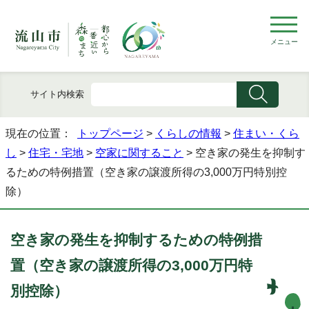
メニュー
サイト内検索
現在の位置：
トップページ
>
くらしの情報
>
住まい・くら
し
>
住宅・宅地
>
空家に関すること
> 空き家の発生を抑制す
るための特例措置（空き家の譲渡所得の3,000万円特別控
除）
空き家の発生を抑制するための特例措
置（空き家の譲渡所得の3,000万円特
別控除）