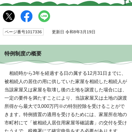
ページ番号1017336
更新日 令和8年3月19日
特例制度の概要
相続時から3年を経過する日の属する12月31日までに、
被相続人の居住の用に供していた家屋を相続した相続人が
当該家屋又は家屋を取壊し後の土地を譲渡した場合には、
一定の要件を満たすことにより、当該家屋又は土地の譲渡
所得から最大で3,000万円※の特別控除を受けることがで
きます。特例措置の適用を受けるためには、家屋所在地の
市町村にて「被相続人居住用家屋等確認書」の交付を受け
たうえで、税務署にて確定申告をする必要があります。