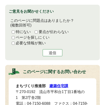
ご意見をお聞かせください
このページに問題点はありましたか？
(複数回答可)
特にない
要点が伝わらない
ページを探しにくい
必要な情報が無い
送信
このページに関する
お問い合わせ
まちづくり推進部
建築住宅課
〒270-0192 流山市平和台1丁目1番地の
1 第2庁舎2階
電話：04-7150-6088 ファクス：04-7159-