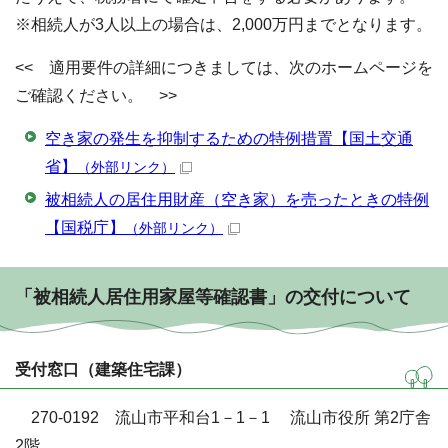
※相続人が3人以上の場合は、2,000万円までとなります。
<< 適用要件の詳細につきましては、次のホームページを
ご確認ください。 >>
空き家の発生を抑制するための特例措置【国土交通
省】
（外部リンク）
被相続人の居住用財産（空き家）を売ったときの特例
【国税庁】
（外部リンク）
「被相続人居住用家屋等確認書」の交付について
受付窓口（建築住宅課）
270-0192 流山市平和台1－1－1 流山市役所 第2庁舎
2階