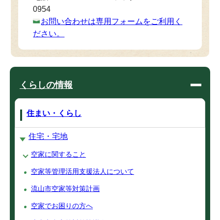
0954
お問い合わせは専用フォームをご利用く
ださい。
くらしの情報
住まい・くらし
住宅・宅地
空家に関すること
空家等管理活用支援法人について
流山市空家等対策計画
空家でお困りの方へ