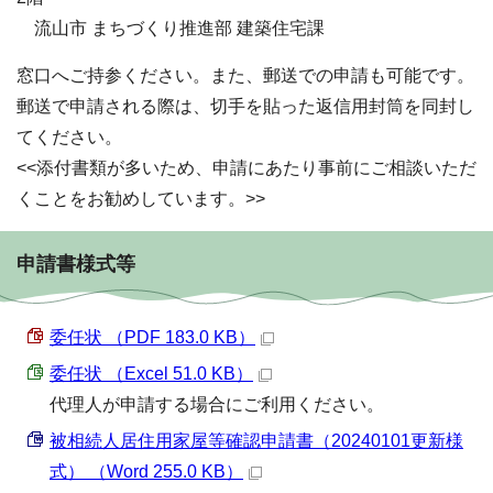
流山市 まちづくり推進部 建築住宅課
窓口へご持参ください。また、郵送での申請も可能です。
郵送で申請される際は、切手を貼った返信用封筒を同封し
てください。
<<添付書類が多いため、申請にあたり事前にご相談いただ
くことをお勧めしています。>>
申請書様式等
委任状 （PDF 183.0 KB）
委任状 （Excel 51.0 KB）
代理人が申請する場合にご利用ください。
被相続人居住用家屋等確認申請書（20240101更新様
式） （Word 255.0 KB）