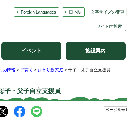
Foreign Languages
日本語
文字サイズの変更
サイト内検索
イベント
施設案内
しの情報
>
子育て
>
ひとり親家庭
> 母子・父子自立支援員
母子・父子自立支援員
ページ番号10