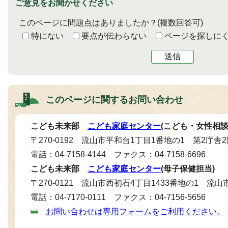
ご意見をお聞かせください
このページに問題点はありましたか？
(複数回答可)
特にない
要点が伝わらない
ページを探しに
送信
このページに関する
お問い合わせ
こども未来部
こども家庭センター
(こども・女性相談
〒270-0192 流山市平和台1丁目1番地の1 第2庁舎
電話：04-7158-4144 ファクス：04-7158-6696
こども未来部
こども家庭センター
(母子保健担当)
〒270-0121 流山市西初石4丁目1433番地の1 流
電話：04-7170-0111 ファクス：04-7156-5656
お問い合わせは専用フォームをご利用ください。