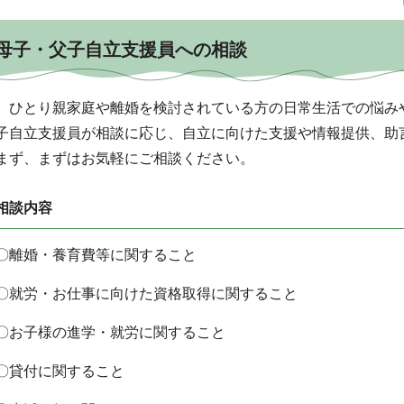
母子・父子自立支援員への相談
ひとり親家庭や離婚を検討されている方の日常生活での悩み
子自立支援員が相談に応じ、自立に向けた支援や情報提供、助
まず、まずはお気軽にご相談ください。
相談内容
〇離婚・養育費等に関すること
〇就労・お仕事に向けた資格取得に関すること
〇お子様の進学・就労に関すること
〇貸付に関すること