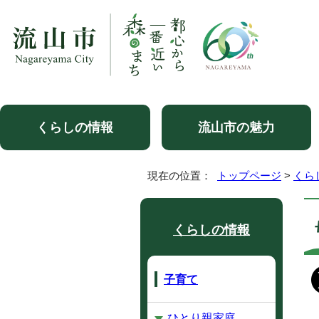
くらしの情報
流山市の魅力
現在の位置：
トップページ
>
くら
くらしの情報
子育て
ひとり親家庭