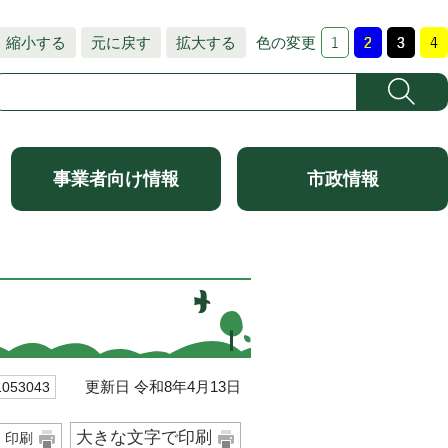
縮小する
元に戻す
拡大する
色の変更
事業者向け情報
市政情報
更新日 令和8年4月13日
53043
大きな文字で印刷
印刷