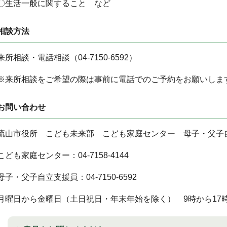
〇生活一般に関すること など
相談方法
来所相談・電話相談（04-7150-6592）
※来所相談をご希望の際は事前に電話でのご予約をお願いしま
お問い合わせ
流山市役所 こども未来部 こども家庭センター 母子・父子
こども家庭センター：04-7158-4144
母子・父子自立支援員：04-7150-6592
月曜日から金曜日（土日祝日・年末年始を除く） 9時から17