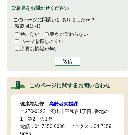
ご意見をお聞かせください
このページに問題点はありましたか？
(複数回答可)
特にない
要点が伝わらない
ページを探しにくい
必要な情報が無い
送信
このページに関する
お問い合わせ
健康福祉部
高齢者支援課
〒270-0192 流山市平和台1丁目1番地の
1 第2庁舎1階
電話：04-7150-6080 ファクス：04-7159-
5055