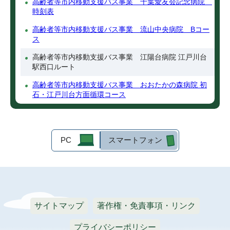
高齢者等市内移動支援バス事業 千葉愛友会記念病院
時刻表
高齢者等市内移動支援バス事業 流山中央病院 Bコー
ス
高齢者等市内移動支援バス事業 江陽台病院 江戸川台
駅西口ルート
高齢者等市内移動支援バス事業 おおたかの森病院 初
石・江戸川台方面循環コース
PC
スマートフォン
サイトマップ
著作権・免責事項・リンク
プライバシーポリシー