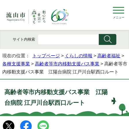
メニュー
サイト内検索
現在の位置：
トップページ
>
くらしの情報
>
高齢者福祉
>
各種支援事業
>
高齢者等市内移動支援バス事業
> 高齢者等市
内移動支援バス事業 江陽台病院 江戸川台駅西口ルート
高齢者等市内移動支援バス事業 江陽
台病院 江戸川台駅西口ルート