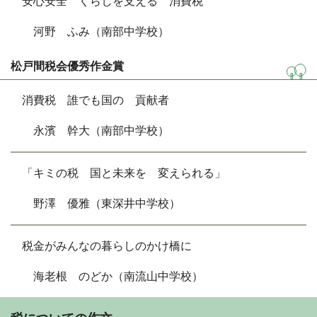
安心安全 くらしを支える 消費税
河野 ふみ（南部中学校）
松戸間税会優秀作金賞
消費税 誰でも国の 貢献者
永濱 幹大（南部中学校）
「キミの税 国と未来を 変えられる」
野澤 優雅（東深井中学校）
税金がみんなの暮らしのかけ橋に
海老根 のどか（南流山中学校）