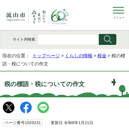
メニュー
サイト内検索
現在の位置：
トップページ
>
くらしの情報
>
税金
> 税の標
語・税についての作文
税の標語・税についての作文
ページ番号1029231
更新日 令和8年1月21日