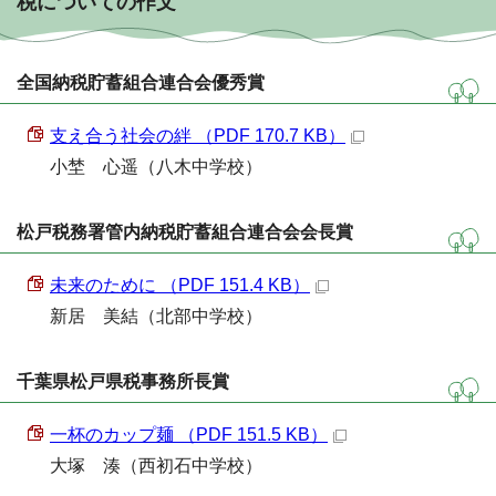
税についての作文
全国納税貯蓄組合連合会優秀賞
支え合う社会の絆 （PDF 170.7 KB）
小埜 心遥（八木中学校）
松戸税務署管内納税貯蓄組合連合会会長賞
未来のために （PDF 151.4 KB）
新居 美結（北部中学校）
千葉県松戸県税事務所長賞
一杯のカップ麺 （PDF 151.5 KB）
大塚 湊（西初石中学校）