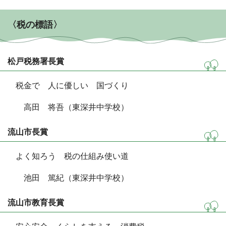
〈税の標語〉
松戸税務署長賞
税金で 人に優しい 国づくり
高田 将吾（東深井中学校）
流山市長賞
よく知ろう 税の仕組み使い道
池田 篤紀（東深井中学校）
流山市教育長賞