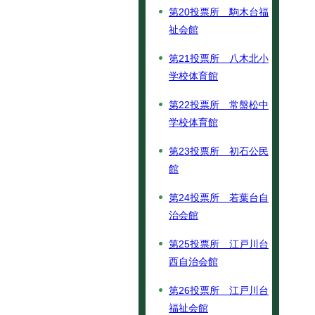
第20投票所 駒木台福
祉会館
第21投票所 八木北小
学校体育館
第22投票所 常盤松中
学校体育館
第23投票所 初石公民
館
第24投票所 若葉台自
治会館
第25投票所 江戸川台
西自治会館
第26投票所 江戸川台
福祉会館