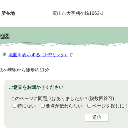
所在地
流山市大字鰭ケ崎1662-1
地図
地図を表示する
（外部リンク）
鰭ヶ崎駅から徒歩約11分
ご意見をお聞かせください
このページに問題点はありましたか？
(複数回答可)
特にない
要点が伝わらない
ページを探しに
送信