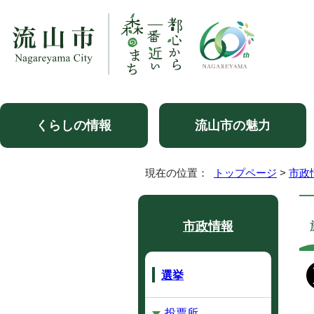
くらしの情報
流山市の魅力
現在の位置：
トップページ
>
市政
市政情報
選挙
投票所