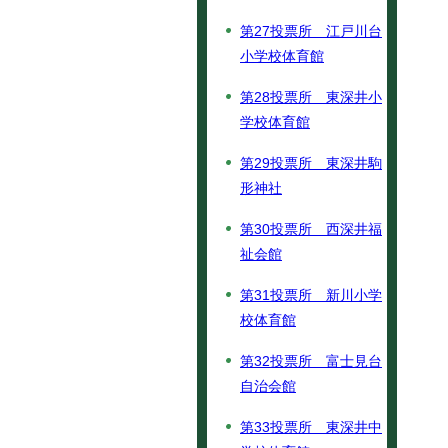
第27投票所 江戸川台
小学校体育館
第28投票所 東深井小
学校体育館
第29投票所 東深井駒
形神社
第30投票所 西深井福
祉会館
第31投票所 新川小学
校体育館
第32投票所 富士見台
自治会館
第33投票所 東深井中