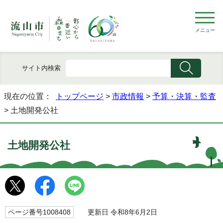
メニュー
サイト内検索
現在の位置：
トップページ
>
市政情報
>
予算・決算・監査
> 土地開発公社
土地開発公社
ページ番号1008408
更新日 令和8年6月2日