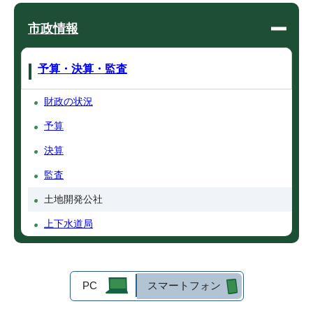
市政情報
予算・決算・監査
財政の状況
予算
決算
監査
土地開発公社
上下水道局
PC
スマートフォン