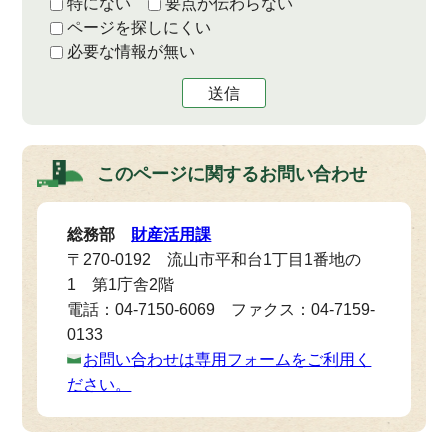
特にない
要点が伝わらない
ページを探しにくい
必要な情報が無い
送信
このページに関する
お問い合わせ
総務部
財産活用課
〒270-0192 流山市平和台1丁目1番地の
1 第1庁舎2階
電話：04-7150-6069 ファクス：04-7159-
0133
お問い合わせは専用フォームをご利用く
ださい。