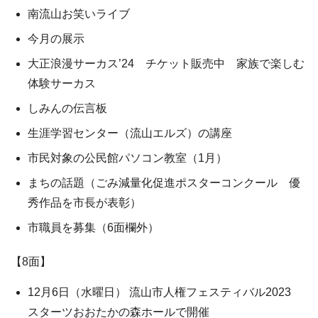
南流山お笑いライブ
今月の展示
大正浪漫サーカス’24 チケット販売中 家族で楽しむ
体験サーカス
しみんの伝言板
生涯学習センター（流山エルズ）の講座
市民対象の公民館パソコン教室（1月）
まちの話題（ごみ減量化促進ポスターコンクール 優
秀作品を市長が表彰）
市職員を募集（6面欄外）
【8面】
12月6日（水曜日） 流山市人権フェスティバル2023
スターツおおたかの森ホールで開催