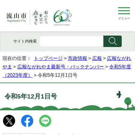
メニュー
サイト内検索
現在の位置：
トップページ
>
市政情報
>
広報
>
広報ながれ
やま
>
広報ながれやま最新号・バックナンバー
>
令和5年度
（2023年度）
> 令和5年12月1日号
令和5年12月1日号