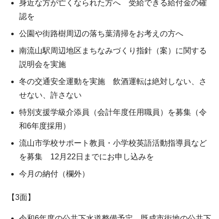
身近な方が亡くなられた方へ 受給できる給付金の確
認を
公園や街路樹周辺の落ち葉清掃をお考えの方へ
南流山駅周辺地区まちなみづくり指針（案）に関する
説明会を実施
冬の交通安全運動を実施 飲酒運転は絶対しない、さ
せない、許さない
特別支援学級介添員（会計年度任用職員）を募集（令
和6年度採用）
流山市学校サポート教員・小学校英語活動指導員など
を募集 12月22日までにお申し込みを
今月の納付（欄外）
【3面】
令和6年度の公共下水道整備予定 既成市街地の公共下