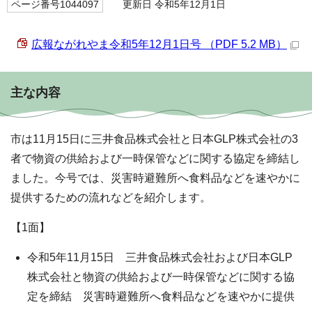
ページ番号1044097
更新日 令和5年12月1日
広報ながれやま令和5年12月1日号 （PDF 5.2 MB）
主な内容
市は11月15日に三井食品株式会社と日本GLP株式会社の3
者で物資の供給および一時保管などに関する協定を締結し
ました。今号では、災害時避難所へ食料品などを速やかに
提供するための流れなどを紹介します。
【1面】
令和5年11月15日 三井食品株式会社および日本GLP
株式会社と物資の供給および一時保管などに関する協
定を締結 災害時避難所へ食料品などを速やかに提供