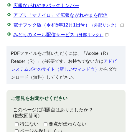
広報ながれやまバックナンバー
アプリ「マチイロ」で広報ながれやまを配信
電子ブック版（令和5年12月1日号）
（外部リンク）
みどりのメール配信サービス
（外部リンク）
PDFファイルをご覧いただくには、「Adobe（R）
Reader（R）」が必要です。お持ちでない方は
アドビ
システムズ社のサイト（新しいウィンドウ）
からダウ
ンロード（無料）してください。
ご意見をお聞かせください
このページに問題点はありましたか？
(複数回答可)
特にない
要点が伝わらない
ページを探しにくい