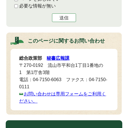
必要な情報が無い
送信
このページに関する
お問い合わせ
総合政策部
秘書広報課
〒270-0192 流山市平和台1丁目1番地の
1 第1庁舎3階
電話：04-7150-6063 ファクス：04-7150-
0111
お問い合わせは専用フォームをご利用く
ださい。