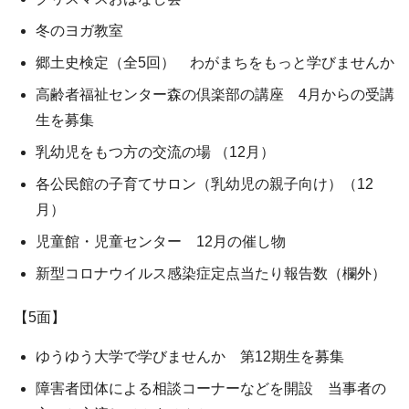
冬のヨガ教室
郷土史検定（全5回） わがまちをもっと学びませんか
高齢者福祉センター森の倶楽部の講座 4月からの受講
生を募集
乳幼児をもつ方の交流の場 （12月）
各公民館の子育てサロン（乳幼児の親子向け）（12
月）
児童館・児童センター 12月の催し物
新型コロナウイルス感染症定点当たり報告数（欄外）
【5面】
ゆうゆう大学で学びませんか 第12期生を募集
障害者団体による相談コーナーなどを開設 当事者の