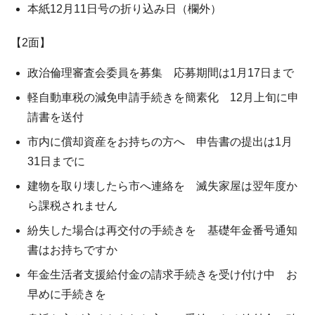
本紙12月11日号の折り込み日（欄外）
【2面】
政治倫理審査会委員を募集 応募期間は1月17日まで
軽自動車税の減免申請手続きを簡素化 12月上旬に申
請書を送付
市内に償却資産をお持ちの方へ 申告書の提出は1月
31日までに
建物を取り壊したら市へ連絡を 滅失家屋は翌年度か
ら課税されません
紛失した場合は再交付の手続きを 基礎年金番号通知
書はお持ちですか
年金生活者支援給付金の請求手続きを受け付け中 お
早めに手続きを