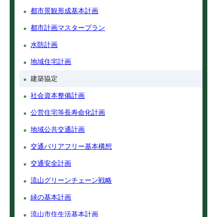
都市景観形成基本計画
都市計画マスタープラン
水防計画
地域住宅計画
建築協定
社会資本整備計画
公営住宅等長寿命化計画
地域公共交通計画
交通バリアフリー基本構想
交通安全計画
流山グリーンチェーン戦略
緑の基本計画
流山市住生活基本計画