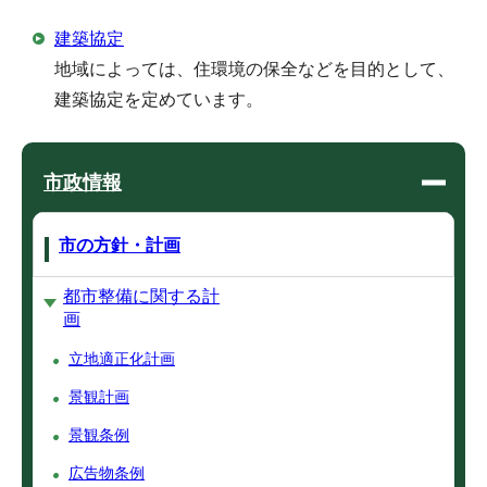
建築協定
地域によっては、住環境の保全などを目的として、
建築協定を定めています。
市政情報
市の方針・計画
都市整備に関する計
画
立地適正化計画
景観計画
景観条例
広告物条例