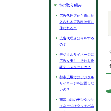
市の取り組み
広告代理店から市に納
入される広告料は何に
使われる？
広告代理店は何をする
の？
デジタルサイネージに
広告を出し、それを委
託するメリットは？
都市広場ではデジタル
サイネージを設置しな
いの？
南流山駅のデジタルサ
イネージはタッチパネ