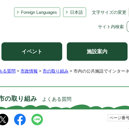
Foreign Languages
日本語
文字サイズの変更
サイト内検索
イベント
施設案内
ある質問
>
市政情報
>
市の取り組み
> 市内の公共施設でインター
市の取り組み
よくある質問
ページ番号1