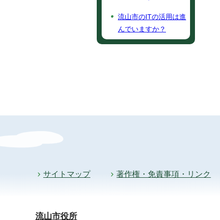
流山市のITの活用は進
んでいますか？
サイトマップ
著作権・免責事項・リンク
流山市役所