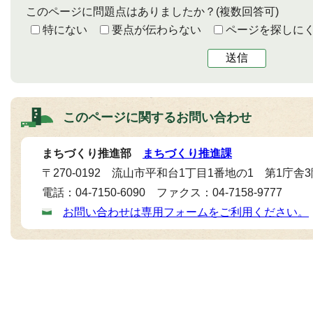
このページに問題点はありましたか？
(複数回答可)
特にない
要点が伝わらない
ページを探しに
送信
このページに関する
お問い合わせ
まちづくり推進部
まちづくり推進課
〒270-0192 流山市平和台1丁目1番地の1 第1庁舎
電話：04-7150-6090 ファクス：04-7158-9777
お問い合わせは専用フォームをご利用ください。