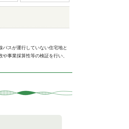
線バスが運行していない住宅地と
数や事業採算性等の検証を行い、