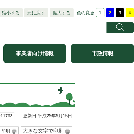
縮小する
元に戻す
拡大する
色の変更
事業者向け情報
市政情報
。
更新日 平成29年9月15日
1763
大きな文字で印刷
印刷