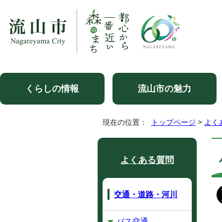
くらしの情報
流山市の魅力
現在の位置：
トップページ
>
よく
よくある質問
交通・道路・河川
バス交通