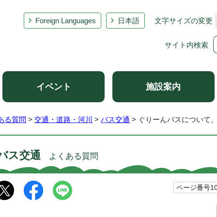
Foreign Languages
日本語
文字サイズの変更
サイト内検索
イベント
施設案内
ある質問
>
交通・道路・河川
>
バス交通
> ぐりーんバスについて
バス交通
よくある質問
ページ番号101