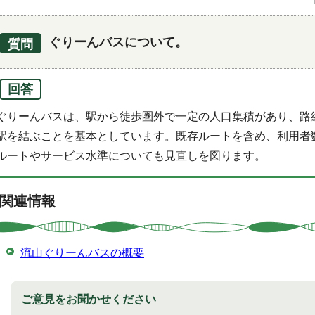
ぐりーんバスについて。
質問
回答
ぐりーんバスは、駅から徒歩圏外で一定の人口集積があり、路
駅を結ぶことを基本としています。既存ルートを含め、利用者
ルートやサービス水準についても見直しを図ります。
関連情報
流山ぐりーんバスの概要
ご意見をお聞かせください