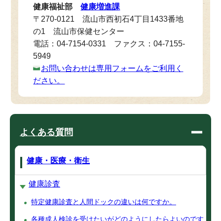
健康福祉部
健康増進課
〒270-0121 流山市西初石4丁目1433番地
の1 流山市保健センター
電話：04-7154-0331 ファクス：04-7155-
5949
お問い合わせは専用フォームをご利用く
ださい。
よくある質問
健康・医療・衛生
健康診査
特定健康診査と人間ドックの違いは何ですか。
各種成人検診を受けたいがどのようにしたらよいのです