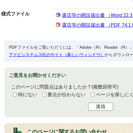
様式ファイル
露店等の開設届出書 （Word 22.3
露店等の開設届出書 （PDF 74.1 
PDFファイルをご覧いただくには、「Adobe（R） Reader（
アドビシステムズ社のサイト（新しいウィンドウ）
からダウンロ
ご意見をお聞かせください
このページに問題点はありましたか？
(複数回答可)
特にない
要点が伝わらない
ページを探しに
送信
このページに関する
お問い合わせ