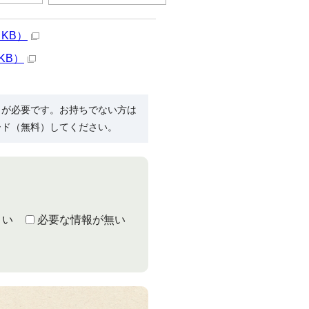
 KB）
KB）
R）」が必要です。お持ちでない方は
ード（無料）してください。
くい
必要な情報が無い