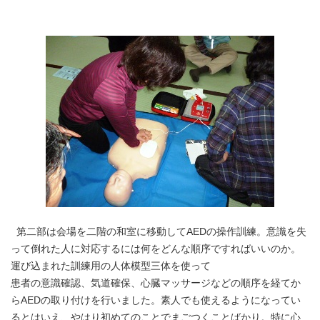
第二部は会場を二階の和室に移動してAEDの操作訓練。意識を失
って倒れた人に対応するには何をどんな順序ですればいいのか。
運び込まれた訓練用の人体模型三体を使って
患者の意識確認、気道確保、心臓マッサージなどの順序を経てか
らAEDの取り付けを行いました。素人でも使えるようになってい
るとはいえ、やはり初めてのことでまごつくことばかり。特に心