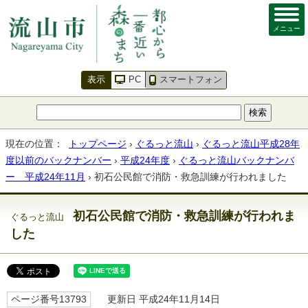
メニュー
表示
PC
スマートフォン
現在の位置：
トップページ
›
ぐるっと流山
›
ぐるっと流山平成28年
度以前のバックナンバー
›
平成24年度
›
ぐるっと流山バックナンバ
ー 平成24年11月
› 初石公民館で消防・救急訓練が行われました
初石公民館で消防・救急訓練が行われま
ぐるっと流山
した
ページ番号13793
更新日 平成24年11月14日