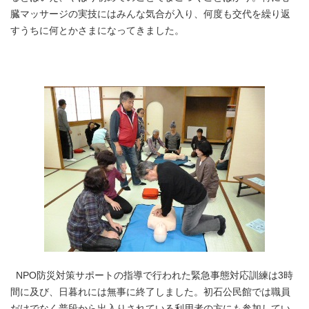
臓マッサージの実技にはみんな気合が入り、何度も交代を繰り返
すうちに何とかさまになってきました。
NPO防災対策サポートの指導で行われた緊急事態対応訓練は3時
間に及び、日暮れには無事に終了しました。初石公民館では職員
だけでなく普段から出入りされている利用者の方にも参加してい