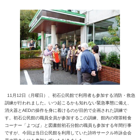
11月12日（月曜日）、初石公民館で利用者も参加する消防・救急
訓練が行われました。いつ起こるかも知れない緊急事態に備え、
消火器とAEDの操作を身に着けるのが目的で企画された訓練で
す。初石公民館の職員全員が参加するこの訓練、館内の喫茶軽食
コーナー「よつば」と図書館初石分館の職員も参加する年間行事
ですが、今回は当日公民館を利用していた詩吟サークル吟詠会会