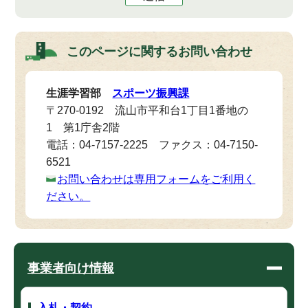
このページに関する
お問い合わせ
生涯学習部
スポーツ振興課
〒270-0192 流山市平和台1丁目1番地の
1 第1庁舎2階
電話：04-7157-2225 ファクス：04-7150-
6521
お問い合わせは専用フォームをご利用く
ださい。
事業者向け情報
入札・契約