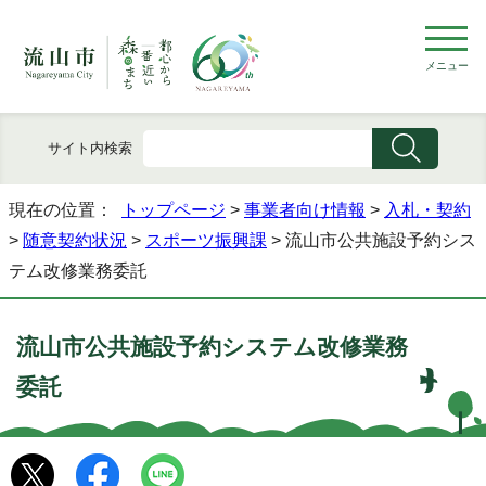
メニュー
サイト内検索
現在の位置：
トップページ
>
事業者向け情報
>
入札・契約
>
随意契約状況
>
スポーツ振興課
> 流山市公共施設予約シス
テム改修業務委託
流山市公共施設予約システム改修業務
委託