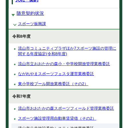
随意契約状況
スポーツ振興課
令和8年度
流山市コミュニティプラザほか7スポーツ施設の管理に
関する年度協定(令和8年度)
流山市立おおたかの森小・中学校開放管理業務委託
ながれやまスポーツフェスタ運営業務委託
東小学校プール開放業務委託（その2）
令和7年度
流山市おおたかの森スポーツフィールド管理業務委託
スポーツ施設管理用自動車賃貸借（その2）