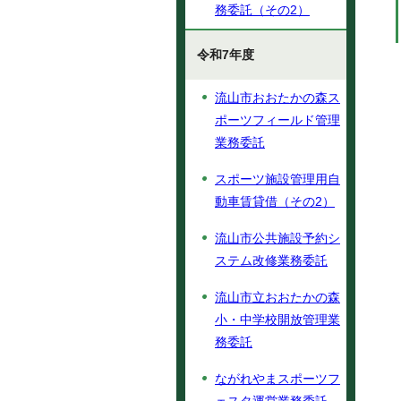
務委託（その2）
令和7年度
流山市おおたかの森ス
ポーツフィールド管理
業務委託
スポーツ施設管理用自
動車賃貸借（その2）
流山市公共施設予約シ
ステム改修業務委託
流山市立おおたかの森
小・中学校開放管理業
務委託
ながれやまスポーツフ