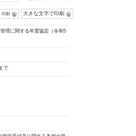
大きな文字で印刷
印刷
の管理に関する年度協定（令和5
日まで