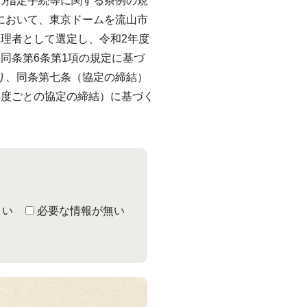
の指定手続等に関する条例の規
において、東京ドームを流山市
管理者として選定し、令和2年度
同条第6条第1項の規定に基づ
り、同条第七条（協定の締結）
年度ごとの協定の締結）に基づく
くい
必要な情報が無い