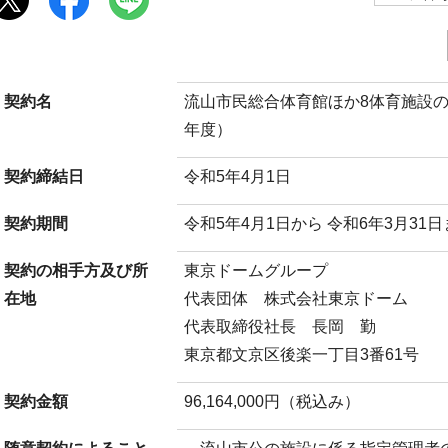
契約名
流山市民総合体育館ほか8体育施設
年度）
契約締結日
令和5年4月1日
契約期間
令和5年4月1日から 令和6年3月31
契約の相手方及び所
東京ドームグループ
在地
代表団体 株式会社東京ドーム
代表取締役社長 長岡 勤
東京都文京区後楽一丁目3番61号
契約金額
96,164,000円（税込み）