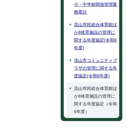
小・中学校開放管理業
務委託
流山市民総合体育館ほ
か8体育施設の管理に
関する年度協定(令和6
年度)
流山市コミュニティプ
ラザの管理に関する年
度協定(令和6年度)
流山市民総合体育館ほ
か8体育施設の管理に
関する年度協定（令和
5年度）