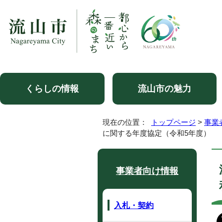
くらしの情報
流山市の魅力
現在の位置：
トップページ
>
事業
に関する年度協定（令和5年度）
事業者向け情報
入札・契約